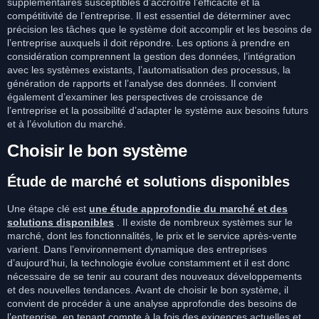
supplémentaires susceptibles d’accroître l’efficacité et la
compétitivité de l’entreprise. Il est essentiel de déterminer avec
précision les tâches que le système doit accomplir et les besoins de
l’entreprise auxquels il doit répondre. Les options à prendre en
considération comprennent la gestion des données, l’intégration
avec les systèmes existants, l’automatisation des processus, la
génération de rapports et l’analyse des données. Il convient
également d’examiner les perspectives de croissance de
l’entreprise et la possibilité d’adapter le système aux besoins futurs
et à l’évolution du marché.
Choisir le bon système
Étude de marché et solutions disponibles
Une étape clé est
une étude approfondie du marché et des
solutions disponibles
. Il existe de nombreux systèmes sur le
marché, dont les fonctionnalités, le prix et le service après-vente
varient. Dans l’environnement dynamique des entreprises
d’aujourd’hui, la technologie évolue constamment et il est donc
nécessaire de se tenir au courant des nouveaux développements
et des nouvelles tendances. Avant de choisir le bon système, il
convient de procéder à une analyse approfondie des besoins de
l’entreprise, en tenant compte à la fois des exigences actuelles et