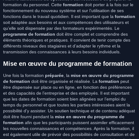
formation du personnel. Cette
formation
doit porter à la fois sur le
fonctionnement du nouveau système et sur l’utilisation de ses
fonctions dans le travail quotidien. Il est important que la
formation
soit adaptée aux besoins et aux compétences des utilisateurs et
qu’elle soit dispensée par des formateurs expérimentés. Le
programme de formation
doit être complet et comprendre des
éléments théoriques et pratiques. Il convient de tenir compte des
différents niveaux des stagiaires et d’adapter le rythme et la
transmission des connaissances à leurs besoins individuels.
Mise en œuvre du programme de formation
Une fois la formation
préparée
, la
mise en œuvre du programme
de formation
doit être organisée et réalisée. La
formation
peut
être dispensée sur place ou en ligne, en fonction des préférences
et des capacités de l’entreprise et des employés. Il est important
que les dates de formation soient bien alignées sur l’emploi du
temps du personnel et que toutes les parties intéressées aient la
possibilité d’y assister. Un soutien technique et de contenu adéquat
doit être fourni pendant la
mise en œuvre du programme de
formation
afin que les participants puissent assimiler efficacement
les nouvelles connaissances et compétences. Après la formation, il
est également utile de prévoir des possibilités de consultation et de