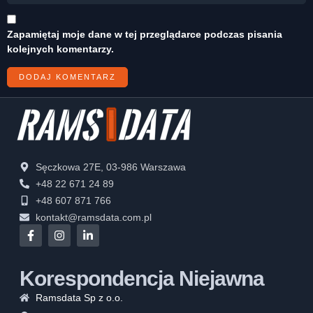
Zapamiętaj moje dane w tej przeglądarce podczas pisania
kolejnych komentarzy.
Sęczkowa 27E, 03-986 Warszawa
+48 22 671 24 89
+48 607 871 766
kontakt@ramsdata.com.pl
Korespondencja Niejawna
Ramsdata Sp z o.o.