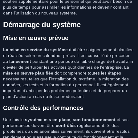
soutien supplémentaire pour le personnel qui peut avoir besoin de
plus de temps pour assimiler les informations et devenir confiant
dans l’utilisation du nouveau système.
Démarrage du système
Mise en œuvre prévue
La mise en service du système
doit être soigneusement planifiée
et réalisée selon un calendrier précis. Il est conseillé de procéder
au
lancement
pendant une période de faible charge de travail afin
d’éviter de perturber les activités quotidiennes de l’entreprise. La
mise en œuvre planifiée
doit comprendre toutes les étapes
nécessaires, telles que l’installation du système, la migration des
données, les tests et la formation du personnel. Il est également
important d’anticiper les problèmes potentiels et de préparer un
plan d’action au cas où ils se produiraient.
Contrôle des performances
Une fois le
système mis en place
,
son fonctionnement
et ses
performances doivent être
contrôlés
régulièrement. Si des
problèmes ou des anomalies surviennent, ils doivent être résolus
rapidement pour assurer la continuité du fonctionnement et la