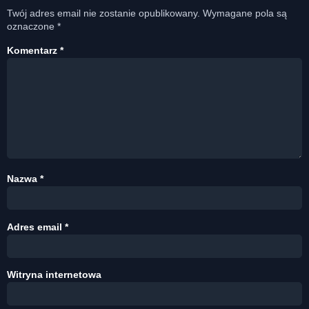
Twój adres email nie zostanie opublikowany.
Wymagane pola są
oznaczone
*
Komentarz
*
Nazwa
*
Adres email
*
Witryna internetowa