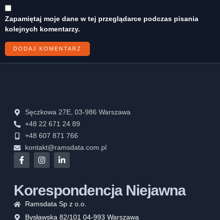
Zapamiętaj moje dane w tej przeglądarce podczas pisania
kolejnych komentarzy.
Sęczkowa 27E, 03-986 Warszawa
+48 22 671 24 89
+48 607 871 766
kontakt@ramsdata.com.pl
Korespondencja Niejawna
Ramsdata Sp z o.o.
Bysławska 82/101 04-993 Warszawa