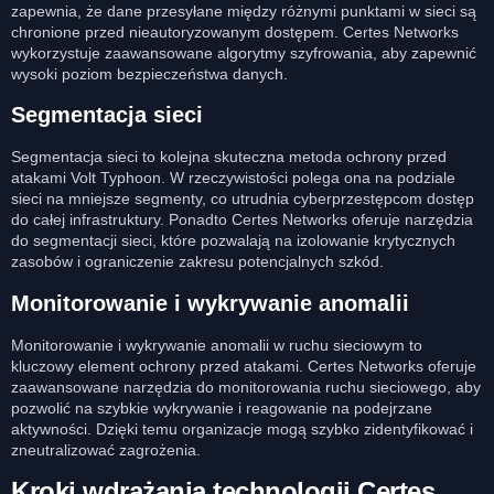
zapewnia, że dane przesyłane między różnymi punktami w sieci są
chronione przed nieautoryzowanym dostępem. Certes Networks
wykorzystuje zaawansowane algorytmy szyfrowania, aby zapewnić
wysoki poziom bezpieczeństwa danych.
Segmentacja sieci
Segmentacja sieci to kolejna skuteczna metoda ochrony przed
atakami Volt Typhoon. W rzeczywistości polega ona na podziale
sieci na mniejsze segmenty, co utrudnia cyberprzestępcom dostęp
do całej infrastruktury. Ponadto Certes Networks oferuje narzędzia
do segmentacji sieci, które pozwalają na izolowanie krytycznych
zasobów i ograniczenie zakresu potencjalnych szkód.
Monitorowanie i wykrywanie anomalii
Monitorowanie i wykrywanie anomalii w ruchu sieciowym to
kluczowy element ochrony przed atakami. Certes Networks oferuje
zaawansowane narzędzia do monitorowania ruchu sieciowego, aby
pozwolić na szybkie wykrywanie i reagowanie na podejrzane
aktywności. Dzięki temu organizacje mogą szybko zidentyfikować i
zneutralizować zagrożenia.
Kroki wdrażania technologii Certes