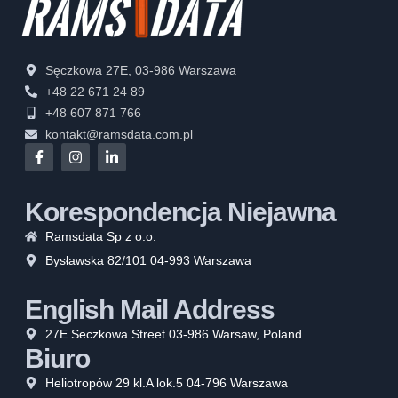
Sęczkowa 27E, 03-986 Warszawa
+48 22 671 24 89
+48 607 871 766
kontakt@ramsdata.com.pl
Korespondencja Niejawna
Ramsdata Sp z o.o.
Bysławska 82/101 04-993 Warszawa
English Mail Address
27E Seczkowa Street 03-986 Warsaw, Poland
Biuro
Heliotropów 29 kl.A lok.5 04-796 Warszawa