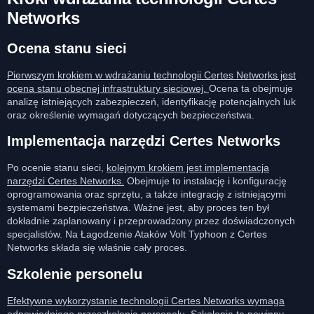
Networks
Ocena stanu sieci
Pierwszym krokiem w wdrażaniu technologii Certes Networks jest
ocena stanu obecnej infrastruktury sieciowej.
Ocena ta obejmuje
analizę istniejących zabezpieczeń, identyfikację potencjalnych luk
oraz określenie wymagań dotyczących bezpieczeństwa.
Implementacja narzędzi Certes Networks
Po ocenie stanu sieci,
kolejnym krokiem jest implementacja
narzędzi Certes Networks.
Obejmuje to instalację i konfigurację
oprogramowania oraz sprzętu, a także integrację z istniejącymi
systemami bezpieczeństwa. Ważne jest, aby proces ten był
dokładnie zaplanowany i przeprowadzony przez doświadczonych
specjalistów. Na Łagodzenie Ataków Volt Typhoon z Certes
Networks składa się właśnie cały proces.
Szkolenie personelu
Efektywne wykorzystanie technologii Certes Networks wymaga
odpowiedniego przeszkolenia personelu
. Szkolenia te powinny