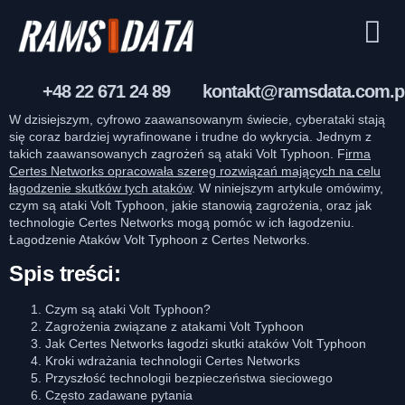
+48 22 671 24 89
kontakt@ramsdata.com.p
W dzisiejszym, cyfrowo zaawansowanym świecie, cyberataki stają
się coraz bardziej wyrafinowane i trudne do wykrycia. Jednym z
takich zaawansowanych zagrożeń są ataki Volt Typhoon. F
irma
Certes Networks opracowała szereg rozwiązań mających na celu
łagodzenie skutków tych ataków
. W niniejszym artykule omówimy,
czym są ataki Volt Typhoon, jakie stanowią zagrożenia, oraz jak
technologie Certes Networks mogą pomóc w ich łagodzeniu.
Łagodzenie Ataków Volt Typhoon z Certes Networks.
Spis treści
:
Czym są ataki Volt Typhoon?
Zagrożenia związane z atakami Volt Typhoon
Jak Certes Networks łagodzi skutki ataków Volt Typhoon
Kroki wdrażania technologii Certes Networks
Przyszłość technologii bezpieczeństwa sieciowego
Często zadawane pytania