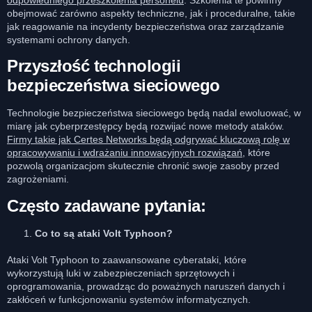
obejmować zarówno aspekty techniczne, jak i proceduralne, takie
jak reagowanie na incydenty bezpieczeństwa oraz zarządzanie
systemami ochrony danych.
Przyszłość technologii
bezpieczeństwa sieciowego
Technologie bezpieczeństwa sieciowego będą nadal ewoluować, w
miarę jak cyberprzestępcy będą rozwijać nowe metody ataków.
Firmy takie jak Certes Networks będą odgrywać kluczową rolę w
opracowywaniu i wdrażaniu innowacyjnych rozwiązań
, które
pozwolą organizacjom skutecznie chronić swoje zasoby przed
zagrożeniami.
Często zadawane pytania:
Co to są ataki Volt Typhoon?
Ataki Volt Typhoon to zaawansowane cyberataki, które
wykorzystują luki w zabezpieczeniach sprzętowych i
oprogramowania, prowadząc do poważnych naruszeń danych i
zakłóceń w funkcjonowaniu systemów informatycznych.