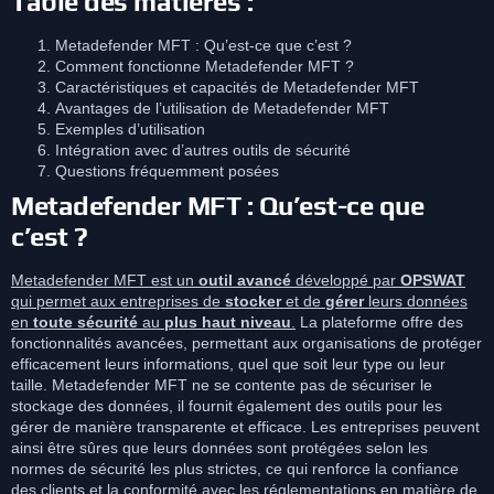
Table des matières :
Metadefender MFT : Qu’est-ce que c’est ?
Comment fonctionne Metadefender MFT ?
Caractéristiques et capacités de Metadefender MFT
Avantages de l’utilisation de Metadefender MFT
Exemples d’utilisation
Intégration avec d’autres outils de sécurité
Questions fréquemment posées
Metadefender MFT : Qu’est-ce que
c’est ?
Metadefender MFT est un
outil avancé
développé par
OPSWAT
qui permet aux entreprises de
stocker
et de
gérer
leurs données
en
toute sécurité
au
plus haut niveau
.
La plateforme offre des
fonctionnalités avancées, permettant aux organisations de protéger
efficacement leurs informations, quel que soit leur type ou leur
taille. Metadefender MFT ne se contente pas de sécuriser le
stockage des données, il fournit également des outils pour les
gérer de manière transparente et efficace. Les entreprises peuvent
ainsi être sûres que leurs données sont protégées selon les
normes de sécurité les plus strictes, ce qui renforce la confiance
des clients et la conformité avec les réglementations en matière de