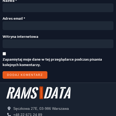
Nazwa
*
Adres email
*
Witryna internetowa
Zapamiętaj moje dane w tej przeglądarce podczas pisania
kolejnych komentarzy.
Sęczkowa 27E, 03-986 Warszawa
+48 22 671 24 89