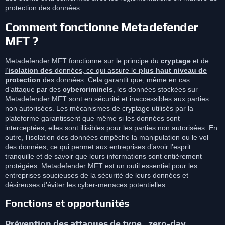
protection des données.
Comment fonctionne Metadefender
MFT ?
Metadefender MFT fonctionne sur le principe du
cryptage
et de
l’
isolation des
données, ce qui assure le
plus haut niveau de
protection
des données.
Cela garantit que, même en cas
d’attaque par des
cybercriminels
, les données stockées sur
Metadefender MFT sont en sécurité et inaccessibles aux parties
non autorisées. Les mécanismes de cryptage utilisés par la
plateforme garantissent que même si les données sont
interceptées, elles sont illisibles pour les parties non autorisées. En
outre, l’isolation des données empêche la manipulation ou le vol
des données, ce qui permet aux entreprises d’avoir l’esprit
tranquille et de savoir que leurs informations sont entièrement
protégées. Metadefender MFT est un outil essentiel pour les
entreprises soucieuses de la sécurité de leurs données et
désireuses d’éviter les cyber-menaces potentielles.
Fonctions et opportunités
Prévention des attaques de type „zero-day