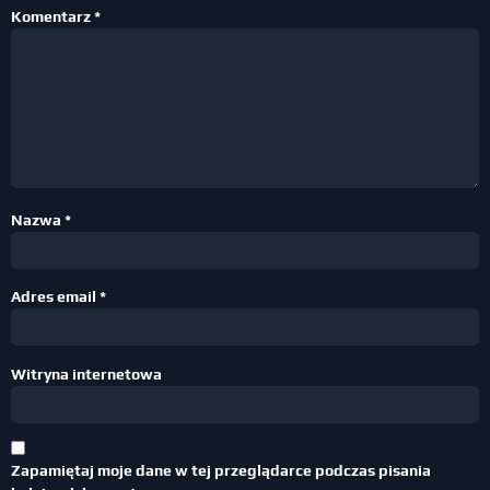
Komentarz
*
Nazwa
*
Adres email
*
Witryna internetowa
Zapamiętaj moje dane w tej przeglądarce podczas pisania