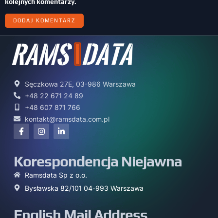
kolejnych komentarzy.
Sęczkowa 27E, 03-986 Warszawa
+48 22 671 24 89
+48 607 871 766
kontakt@ramsdata.com.pl
Korespondencja Niejawna
Ramsdata Sp z o.o.
Bysławska 82/101 04-993 Warszawa
English Mail Address