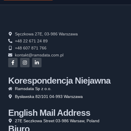
Sęczkowa 27E, 03-986 Warszawa
+48 22 671 24 89
+48 607 871 766
kontakt@ramsdata.com.pl
Korespondencja Niejawna
Ramsdata Sp z o.o.
Bysławska 82/101 04-993 Warszawa
English Mail Address
27E Seczkowa Street 03-986 Warsaw, Poland
Biuro