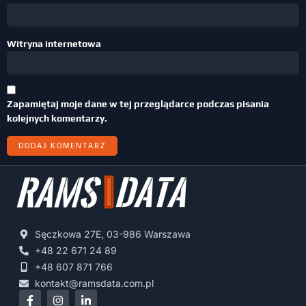
Witryna internetowa
Zapamiętaj moje dane w tej przeglądarce podczas pisania
kolejnych komentarzy.
Sęczkowa 27E, 03-986 Warszawa
+48 22 671 24 89
+48 607 871 766
kontakt@ramsdata.com.pl