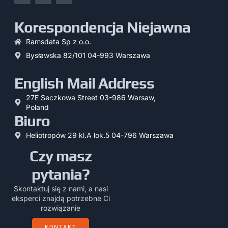
Korespondencja Niejawna
Ramsdata Sp z o.o.
Bysławska 82/101 04-993 Warszawa
English Mail Address
27E Seczkowa Street 03-986 Warsaw,
Poland
Biuro
Heliotropów 29 kl.A lok.5 04-796 Warszawa
Czy masz
pytania?
Skontaktuj się z nami, a nasi
eksperci znajdą potrzebne Ci
rozwiązanie
KONTAKT