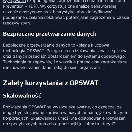
wykrywania
i zapobiegania zagrożeniom (Threat Detection and
Prevention – TDP). Wykorzystują one analizę behawioralną,
uczenie maszynowe oraz heurystykę, aby identyfikować
podejrzane działania i blokować potencjalne zagrożenia w czasie
rzeczywistym.
Bezpieczne przetwarzanie danych
Bezpieczne przetwarzanie danych to kolejna kluczowa
technologia OPSWAT. Polega ona na izolowaniu i analizie plików
oraz danych przed ich dostarczeniem do systemu docelowego.
Technologia ta zapewnia, że wszelkie potencjalne zagrożenia są
eliminowane, zanim dane trafią do sieci organizacji.
Zalety korzystania z OPSWAT
Skalowalność
Rozwiązania OPSWAT są wysoce skalowalne
, co oznacza, że
mogą być stosowane zarówno w małych firmach, jak i w dużych
korporacjach. Skalowalność umożliwia dostosowanie rozwiązań
do specyficznych potrzeb organizacji i jej infrastruktury IT.