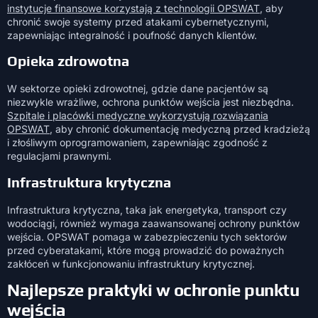
instytucje finansowe korzystają z technologii OPSWAT
, aby
chronić swoje systemy przed atakami cybernetycznymi,
zapewniając integralność i poufność danych klientów.
Opieka zdrowotna
W sektorze opieki zdrowotnej, gdzie dane pacjentów są
niezwykle wrażliwe, ochrona punktów wejścia jest niezbędna.
Szpitale i placówki medyczne wykorzystują rozwiązania
OPSWAT
, aby chronić dokumentację medyczną przed kradzieżą
i złośliwym oprogramowaniem, zapewniając zgodność z
regulacjami prawnymi.
Infrastruktura krytyczna
Infrastruktura krytyczna, taka jak energetyka, transport czy
wodociągi, również wymaga zaawansowanej ochrony punktów
wejścia. OPSWAT pomaga w zabezpieczeniu tych sektorów
przed cyberatakami, które mogą prowadzić do poważnych
zakłóceń w funkcjonowaniu infrastruktury krytycznej.
Najlepsze praktyki w ochronie punktu
wejścia