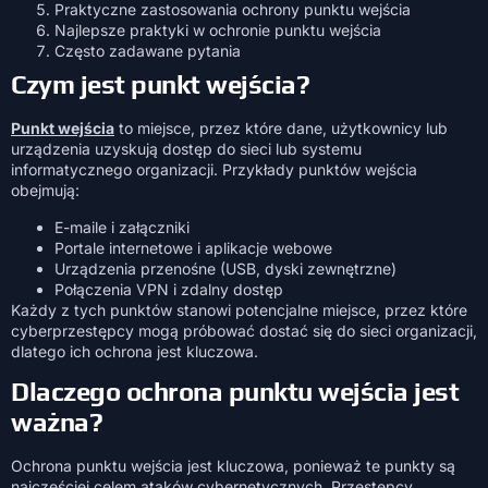
Praktyczne zastosowania ochrony punktu wejścia
Najlepsze praktyki w ochronie punktu wejścia
Często zadawane pytania
Czym jest punkt wejścia?
Punkt wejścia
to miejsce, przez które dane, użytkownicy lub
urządzenia uzyskują dostęp do sieci lub systemu
informatycznego organizacji. Przykłady punktów wejścia
obejmują:
E-maile i załączniki
Portale internetowe i aplikacje webowe
Urządzenia przenośne (USB, dyski zewnętrzne)
Połączenia VPN i zdalny dostęp
Każdy z tych punktów stanowi potencjalne miejsce, przez które
cyberprzestępcy mogą próbować dostać się do sieci organizacji,
dlatego ich ochrona jest kluczowa.
Dlaczego ochrona punktu wejścia jest
ważna?
Ochrona punktu wejścia jest kluczowa, ponieważ te punkty są
najczęściej celem ataków cybernetycznych. Przestępcy