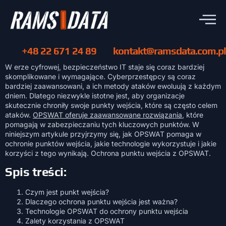
+48 22 671 24 89
kontakt@ramsdata.com.pl
W erze cyfrowej, bezpieczeństwo IT staje się coraz bardziej
skomplikowane i wymagające. Cyberprzestępcy są coraz
bardziej zaawansowani, a ich metody ataków ewoluują z każdym
dniem. Dlatego niezwykle istotne jest, aby organizacje
skutecznie chroniły swoje punkty wejścia, które są często celem
ataków.
OPSWAT oferuje zaawansowane rozwiązania
, które
pomagają w zabezpieczaniu tych kluczowych punktów. W
niniejszym artykule przyjrzymy się, jak OPSWAT pomaga w
ochronie punktów wejścia, jakie technologie wykorzystuje i jakie
korzyści z tego wynikają. Ochrona punktu wejścia z OPSWAT.
Spis treści:
Czym jest punkt wejścia?
Dlaczego ochrona punktu wejścia jest ważna?
Technologie OPSWAT do ochrony punktu wejścia
Zalety korzystania z OPSWAT