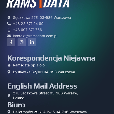
Sęczkowa 27E, 03-986 Warszawa
+48 22 671 24 89
+48 607 871 766
kontakt@ramsdata.com.pl
Korespondencja Niejawna
Ramsdata Sp z o.o.
Bysławska 82/101 04-993 Warszawa
English Mail Address
27E Seczkowa Street 03-986 Warsaw,
Poland
Biuro
Heliotropów 29 kl.A lok.5 04-796 Warszawa