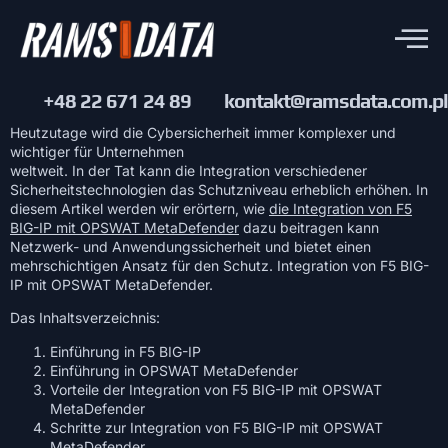
+48 22 671 24 89
kontakt@ramsdata.com.pl
Heutzutage wird die Cybersicherheit immer komplexer und
wichtiger für Unternehmen
weltweit. In der Tat kann die Integration verschiedener
Sicherheitstechnologien das Schutzniveau erheblich erhöhen. In
diesem Artikel werden wir erörtern, wie
die Integration von F5
BIG-IP mit OPSWAT MetaDefender
dazu beitragen kann
Netzwerk- und Anwendungssicherheit und bietet einen
mehrschichtigen Ansatz für den Schutz. Integration von F5 BIG-
IP mit OPSWAT MetaDefender.
Das Inhaltsverzeichnis:
Einführung in F5 BIG-IP
Einführung in OPSWAT MetaDefender
Vorteile der Integration von F5 BIG-IP mit OPSWAT
MetaDefender
Schritte zur Integration von F5 BIG-IP mit OPSWAT
MetaDefender