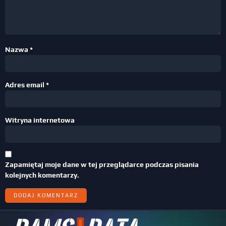
Nazwa
*
Adres email
*
Witryna internetowa
Zapamiętaj moje dane w tej przeglądarce podczas pisania
kolejnych komentarzy.