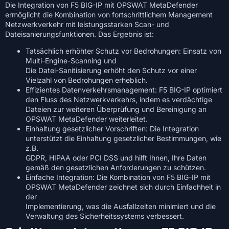
Die Integration von F5 BIG-IP mit OPSWAT MetaDefender
ermöglicht die Kombination von fortschrittlichem Management
Netzwerkverkehr mit leistungsstarken Scan- und
Dateisanierungsfunktionen. Das Ergebnis ist:
Tatsächlich erhöhter Schutz vor Bedrohungen: Einsatz von
Multi-Engine-Scanning und
Die Datei-Sanitisierung erhöht den Schutz vor einer
Vielzahl von Bedrohungen erheblich.
Effizientes Datenverkehrsmanagement: F5 BIG-IP optimiert
den Fluss des Netzwerkverkehrs, indem es verdächtige
Dateien zur weiteren Überprüfung und Bereinigung an
OPSWAT MetaDefender weiterleitet.
Einhaltung gesetzlicher Vorschriften: Die Integration
unterstützt die Einhaltung gesetzlicher Bestimmungen, wie
z.B.
GDPR, HIPAA oder PCI DSS und hilft Ihnen, Ihre Daten
gemäß den gesetzlichen Anforderungen zu schützen.
Einfache Integration: Die Kombination von F5 BIG-IP mit
OPSWAT MetaDefender zeichnet sich durch Einfachheit in
der
Implementierung, was die Ausfallzeiten minimiert und die
Verwaltung des Sicherheitssystems verbessert.