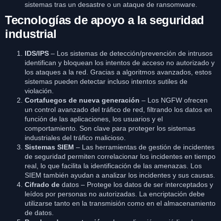
sistemas tras un desastre o un ataque de ransomware.
Tecnologías de apoyo a la seguridad
industrial
IDS/IPS
– Los sistemas de detección/prevención de intrusos
identifican y bloquean los intentos de acceso no autorizado y
los ataques a la red. Gracias a algoritmos avanzados, estos
sistemas pueden detectar incluso intentos sutiles de
violación.
Cortafuegos de nueva generación
– Los NGFW ofrecen
un control avanzado del tráfico de red, filtrando los datos en
función de las aplicaciones, los usuarios y el
comportamiento. Son clave para proteger los sistemas
industriales del tráfico malicioso.
Sistemas SIEM
– Las herramientas de gestión de incidentes
de seguridad permiten correlacionar los incidentes en tiempo
real, lo que facilita la identificación de las amenazas. Los
SIEM también ayudan a analizar los incidentes y sus causas.
Cifrado de
datos – Protege los datos de ser interceptados y
leídos por personas no autorizadas. La encriptación debe
utilizarse tanto en la transmisión como en el almacenamiento
de datos.