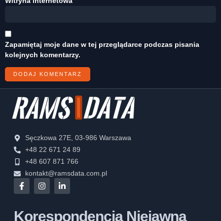
Witryna internetowa
Zapamiętaj moje dane w tej przeglądarce podczas pisania
kolejnych komentarzy.
Sęczkowa 27E, 03-986 Warszawa
+48 22 671 24 89
+48 607 871 766
kontakt@ramsdata.com.pl
Korespondencja Niejawna