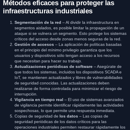
Métodos eficaces para proteger las
infraestructuras industriales
Segmentación de la red
– Al dividir la infraestructura en
segmentos aislados, es posible limitar la propagación de un
ataque si se vulnera un segmento. Esto protege los sistemas
críticos del acceso desde zonas menos seguras de la red.
Gestión de accesos
– La aplicación de políticas basadas
en el principio del mínimo privilegio garantiza que los
usuarios y dispositivos sólo tengan acceso a los recursos
que necesitan para hacer su trabajo.
Actualizaciones periódicas de software
– Asegúrate de
que todos los sistemas, incluidos los dispositivos SCADA e
IoT, se mantienen actualizados y libres de vulnerabilidades
de seguridad conocidas. Las actualizaciones deben
realizarse de forma controlada para minimizar el riesgo de
interrupción.
Vigilancia en tiempo real
– El uso de sistemas avanzados
de vigilancia permite identificar rápidamente las actividades
sospechosas, lo que permite una respuesta inmediata.
Copias de seguridad de
los datos
– Las copias de
seguridad periódicas de los datos críticos para las
operaciones industriales permiten restaurar rápidamente los