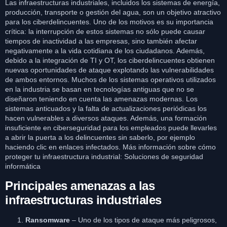
Las infraestructuras industriales, incluidos los sistemas de energía,
producción, transporte o gestión del agua, son un objetivo atractivo
para los ciberdelincuentes. Uno de los motivos es su importancia
crítica: la interrupción de estos sistemas no sólo puede causar
tiempos de inactividad a las empresas, sino también afectar
negativamente a la vida cotidiana de los ciudadanos. Además,
debido a la integración de TI y OT, los ciberdelincuentes obtienen
nuevas oportunidades de ataque explotando las vulnerabilidades
de ambos entornos. Muchos de los sistemas operativos utilizados
en la industria se basan en tecnologías antiguas que no se
diseñaron teniendo en cuenta las amenazas modernas. Los
sistemas anticuados y la falta de actualizaciones periódicas los
hacen vulnerables a diversos ataques. Además, una formación
insuficiente en ciberseguridad para los empleados puede llevarles
a abrir la puerta a los delincuentes sin saberlo, por ejemplo
haciendo clic en enlaces infectados. Más información sobre cómo
proteger tu infraestructura industrial:
Soluciones de seguridad
informática
Principales amenazas a las
infraestructuras industriales
Ransomware
– Uno de los tipos de ataque más peligrosos,