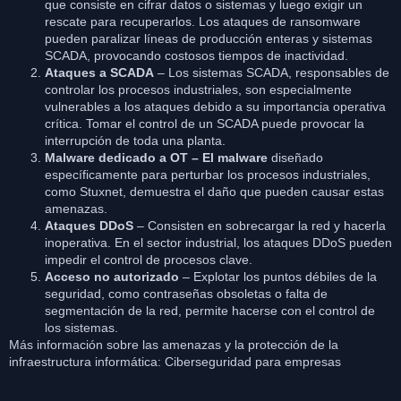
que consiste en cifrar datos o sistemas y luego exigir un
rescate para recuperarlos. Los ataques de ransomware
pueden paralizar líneas de producción enteras y sistemas
SCADA, provocando costosos tiempos de inactividad.
Ataques a SCADA
– Los sistemas SCADA, responsables de
controlar los procesos industriales, son especialmente
vulnerables a los ataques debido a su importancia operativa
crítica. Tomar el control de un SCADA puede provocar la
interrupción de toda una planta.
Malware dedicado a OT – El malware
diseñado
específicamente para perturbar los procesos industriales,
como Stuxnet, demuestra el daño que pueden causar estas
amenazas.
Ataques DDoS
– Consisten en sobrecargar la red y hacerla
inoperativa. En el sector industrial, los ataques DDoS pueden
impedir el control de procesos clave.
Acceso no autorizado
– Explotar los puntos débiles de la
seguridad, como contraseñas obsoletas o falta de
segmentación de la red, permite hacerse con el control de
los sistemas.
Más información sobre las amenazas y la protección de la
infraestructura informática:
Ciberseguridad para empresas