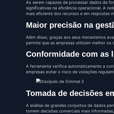
Ao serem capazes de processar dados de form
significativas na eficiência operacional. A 
mais eficiente dos recursos e em respostas 
Maior precisão na gest
Além disso, graças aos seus mecanismos ava
permite que as empresas utilizem melhor os d
Conformidade com as le
A ferramenta verifica automaticamente a con
empresas evitar o risco de violações regula
Tomada de decisões em
A análise de grandes conjuntos de dados perm
tomem decisões comerciais mais informadas
.