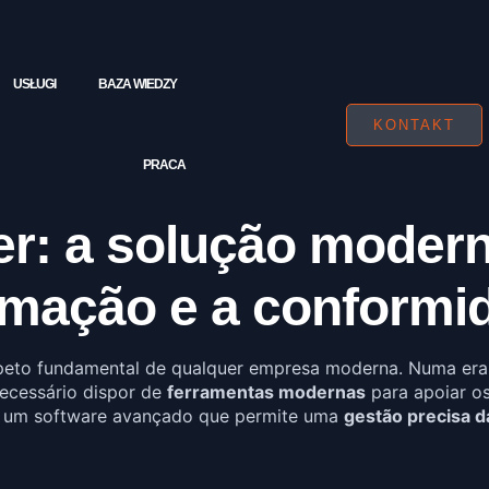
USŁUGI
BAZA WIEDZY
KONTAKT
PRACA
r: a solução modern
rmação e a conformid
eto fundamental de qualquer empresa moderna. Numa era 
necessário dispor de
ferramentas modernas
para apoiar o
 um software avançado que permite uma
gestão precisa d