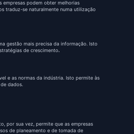
 as empresas podem obter melhorias
dos traduz-se naturalmente numa utilização
a gestão mais precisa da informação. Isto
stratégias de crescimento
.
l e as normas da indústria. Isto permite às
 de dados.
sto, por sua vez, permite que as empresas
ssos de planeamento e de tomada de