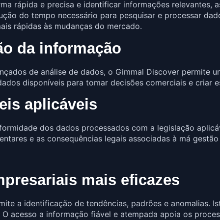
a rápida e precisa e identificar informações relevantes,
redução do tempo necessário para pesquisar e processar da
mais rápidas às mudanças do mercado.
ão da informação
nçados de análise de dados, o Gimmal Discover permite um
ados disponíveis para tomar decisões comerciais e criar e
is aplicáveis
formidade dos dados processados com a legislação aplicáve
mentares e as consequências legais associadas à má gestão
presariais mais eficazes
ite a identificação de tendências, padrões e anomalias.
I
O acesso a informação fiável e atempada apoia os proce