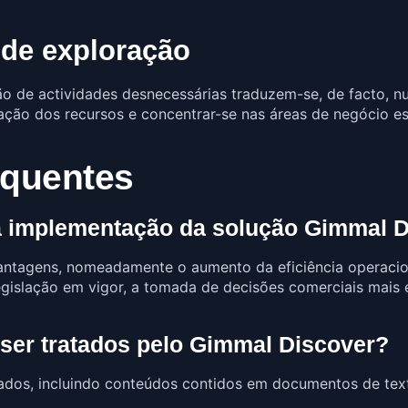
 de exploração
ão de actividades desnecessárias traduzem-se, de facto, 
ação dos recursos e concentrar-se nas áreas de negócio e
equentes
da implementação da solução Gimmal 
antagens, nomeadamente o aumento da eficiência operacio
egislação em vigor, a tomada de decisões comerciais mais 
ser tratados pelo Gimmal Discover?
ados, incluindo conteúdos contidos em documentos de tex