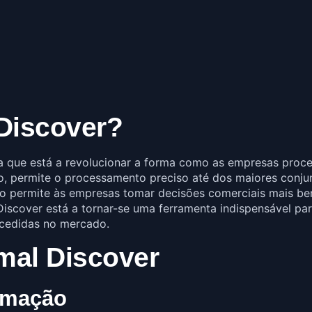
Discover?
 que está a revolucionar a forma como as empresas proces
o, permite o processamento preciso até dos maiores conju
sto permite às empresas tomar decisões comerciais mais be
iscover está a tornar-se uma ferramenta indispensável pa
ucedidas no mercado.
mal Discover
ormação