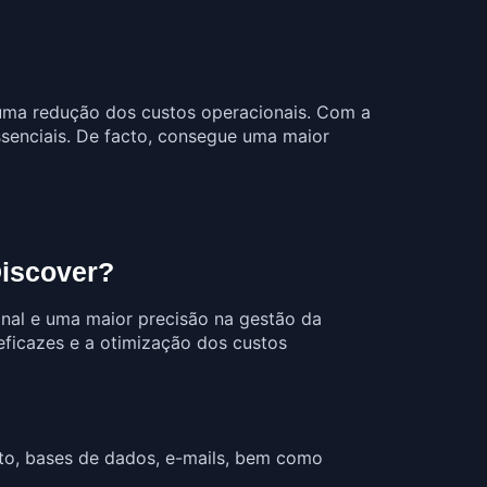
numa redução dos custos operacionais. Com a
ssenciais. De facto, consegue uma maior
Discover?
nal e uma maior precisão na gestão da
eficazes e a otimização dos custos
to, bases de dados, e-mails, bem como