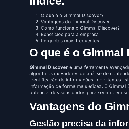
Índice:
O que é o Gimmal Discover?
Vantagens do Gimmal Discover
Como funciona o Gimmal Discover?
Benefícios para a empresa
Perguntas mais frequentes
O que é o Gimmal 
Gimmal Discover
é uma ferramenta avançada
algoritmos inovadores de análise de conteúd
identificação de informações importantes. I
informação de forma mais eficaz. O Gimmal D
potencial dos seus dados para serem bem s
Vantagens do Gim
Gestão precisa da inf