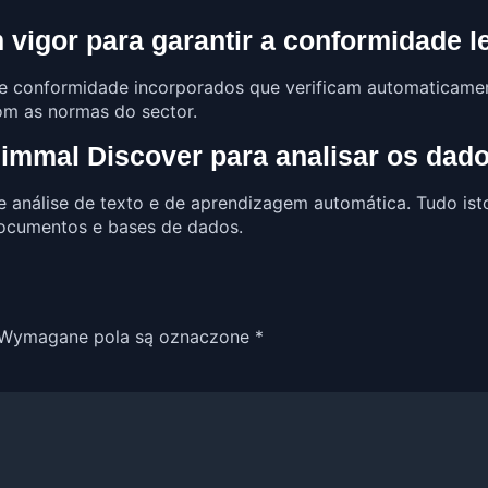
vigor para garantir a conformidade l
 de conformidade incorporados que verificam automaticam
om as normas do sector.
 Gimmal Discover para analisar os dad
e análise de texto e de aprendizagem automática. Tudo ist
documentos e bases de dados.
Wymagane pola są oznaczone
*