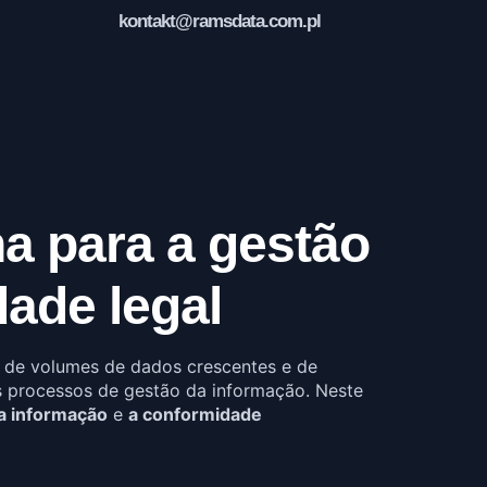
kontakt@ramsdata.com.pl
a para a gestão
ade legal
de volumes de dados crescentes e de
s processos de gestão da informação. Neste
a informação
e
a conformidade