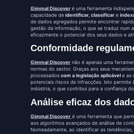
Gimmal Discover
é uma ferramenta indispen
capacidade de
identificar, classificar
e
index
de dados agregados permite encontrar rapida
gestão da informação, o que se traduz num 
eficazmente o potencial dos seus dados e ati
Conformidade regulam
Gimmal Discover
não é apenas uma ferrame
normas do sector. Graças aos seus mecanismo
processados
com a legislação aplicável
e as 
potenciais riscos de infracções. Isto permit
indústria, o que contribui para a confiança do
Análise eficaz dos dad
Gimmal Discover
é uma ferramenta que per
aos algoritmos avançados de análise de cont
Nomeadamente, ao identificar as tendências