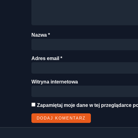
Nazwa
*
Adres email
*
Witryna internetowa
Zapamiętaj moje dane w tej przeglądarce p