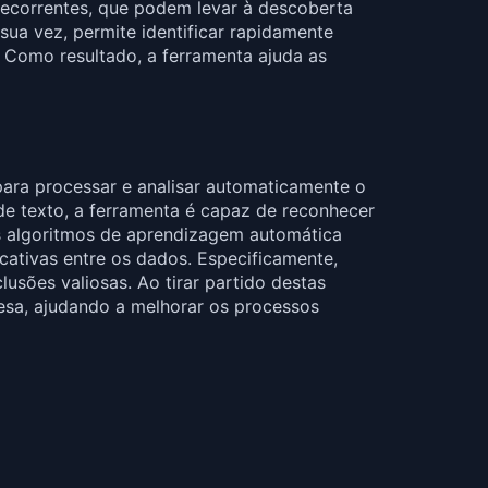
ecorrentes, que podem levar à descoberta
ua vez, permite identificar rapidamente
Como resultado, a ferramenta ajuda as
ara processar e analisar automaticamente o
de texto, a ferramenta é capaz de reconhecer
os algoritmos de aprendizagem automática
cativas entre os dados. Especificamente,
usões valiosas. Ao tirar partido destas
esa, ajudando a melhorar os processos