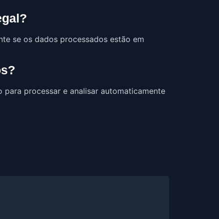
egal?
ente se os dados processados estão em
os?
o para processar e analisar automaticamente