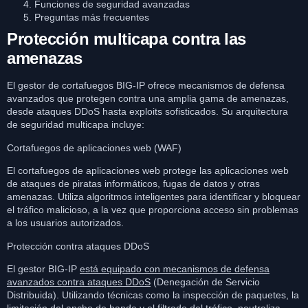
Funciones de seguridad avanzadas
Preguntas más frecuentes
Protección multicapa contra las
amenazas
El gestor de cortafuegos BIG-IP ofrece mecanismos de defensa
avanzados que protegen contra una amplia gama de amenazas,
desde ataques DDoS hasta exploits sofisticados. Su arquitectura
de seguridad multicapa incluye:
Cortafuegos de aplicaciones web (WAF)
El cortafuegos de aplicaciones web protege las aplicaciones web
de ataques de piratas informáticos, fugas de datos y otras
amenazas. Utiliza algoritmos inteligentes para identificar y bloquear
el tráfico malicioso, a la vez que proporciona acceso sin problemas
a los usuarios autorizados.
Protección contra ataques DDoS
El gestor BIG-IP
está equipado con mecanismos de defensa
avanzados contra ataques DDoS
(Denegación de Servicio
Distribuida). Utilizando técnicas como la inspección de paquetes, la
limitación del ancho de banda y el filtrado del tráfico, neutraliza