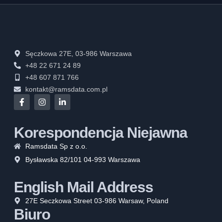
Sęczkowa 27E, 03-986 Warszawa
+48 22 671 24 89
+48 607 871 766
kontakt@ramsdata.com.pl
Korespondencja Niejawna
Ramsdata Sp z o.o.
Bysławska 82/101 04-993 Warszawa
English Mail Address
27E Seczkowa Street 03-986 Warsaw, Poland
Biuro