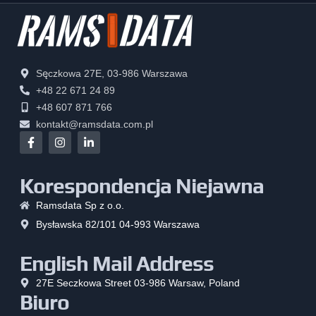
Sęczkowa 27E, 03-986 Warszawa
+48 22 671 24 89
+48 607 871 766
kontakt@ramsdata.com.pl
Korespondencja Niejawna
Ramsdata Sp z o.o.
Bysławska 82/101 04-993 Warszawa
English Mail Address
27E Seczkowa Street 03-986 Warsaw, Poland
Biuro