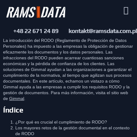
+48 22 671 24 89
kontakt@ramsdata.com.pl
La introducción del RODO (Reglamento de Protección de Datos
Personales) ha impuesto a las empresas la obligación de gestionar
eficazmente los documentos y los datos personales. Las
infracciones del RODO pueden acarrear cuantiosas sanciones
económicas y la pérdida de confianza de los clientes. Las
soluciones de Gimmal ayudan a las organizaciones a garantizar el
cumplimiento de la normativa, al tiempo que agilizan sus procesos
documentales. En este artículo, echamos un vistazo a cómo
Gimmal ayuda a las empresas a cumplir los requisitos RODO y la
gestión de documentos. Para más información, visita el sitio web
de
Gimmal
.
Índice
¿Por qué es crucial el cumplimiento de RODO?
Los mayores retos de la gestión documental en el contexto
de RODO