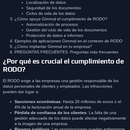
Localización de datos
Seguridad de los documentos
Ciclos de vida de los datos
¿Cómo apoya Gimmal el cumplimiento de RODO?
Automatización de procesos
Gestión del ciclo de vida de los documentos
Protección de datos e informes
Ejemplos de aplicaciones Gimmal en el contexto de RODO
¿Cómo implantar Gimmal en tu empresa?
PREGUNTAS FRECUENTES: Preguntas más frecuentes
¿Por qué es crucial el cumplimiento de
RODO?
El RODO exige a las empresas una gestión responsable de los
datos personales de clientes y empleados. Las infracciones
pueden dar lugar a:
Sanciones económicas
: Hasta 20 millones de euros o el
4% de la facturación anual de la empresa.
Pérdida de confianza de los clientes
: La falta de una
gestión adecuada de los datos puede afectar negativamente
a la imagen de una empresa.
Riesgos jurídicos
: Las organizaciones pueden enfrentarse