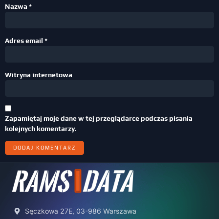
Nazwa
*
Adres email
*
Witryna internetowa
Zapamiętaj moje dane w tej przeglądarce podczas pisania
kolejnych komentarzy.
Sęczkowa 27E, 03-986 Warszawa