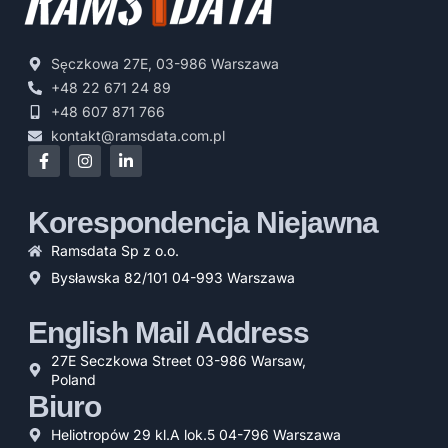
Sęczkowa 27E, 03-986 Warszawa
+48 22 671 24 89
+48 607 871 766
kontakt@ramsdata.com.pl
Korespondencja Niejawna
Ramsdata Sp z o.o.
Bysławska 82/101 04-993 Warszawa
English Mail Address
27E Seczkowa Street 03-986 Warsaw,
Poland
Biuro
Heliotropów 29 kl.A lok.5 04-796 Warszawa