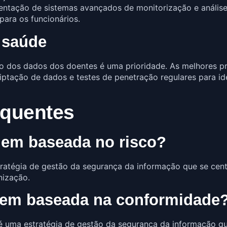
entação de sistemas avançados de monitorização e análise
ara os funcionários.
 saúde
ão dos dados dos doentes é uma prioridade. As melhores p
iptação de dados e testes de penetração regulares para iden
equentes
gem baseada no risco?
atégia de gestão da segurança da informação que se centr
nização.
gem baseada na conformidade
 uma estratégia de gestão da segurança da informação q