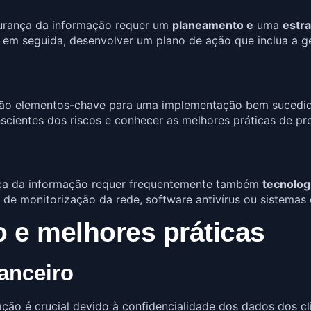
rança da informação requer um
planeamento e
uma
estra
 e, em seguida, desenvolver um plano de ação que inclua a 
o elementos-chave para uma implementação bem sucedi
nscientes dos riscos e conhecer as melhores práticas de p
ça da informação requer frequentemente também
tecnolog
 de monitorização da rede, software antivírus ou sistemas
o e melhores práticas
anceiro
ação é crucial devido à confidencialidade dos dados dos cl