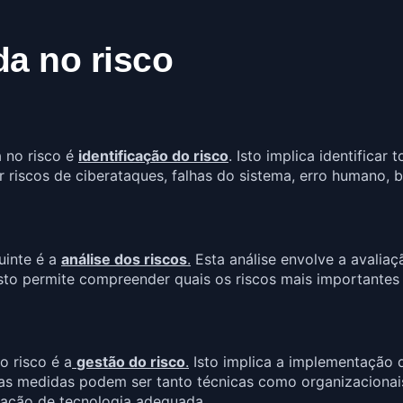
a no risco
 no risco é
identificação do risco
. Isto implica identificar
 riscos de ciberataques, falhas do sistema, erro humano, 
uinte é a
análise dos riscos
.
Esta análise envolve a avaliaç
Isto permite compreender quais os riscos mais importantes
 risco é a
gestão do risco
.
Isto implica a implementação 
stas medidas podem ser tanto técnicas como organizacionai
ação de tecnologia adequada.