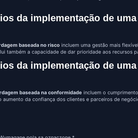
ícios da implementação de um
rdagem baseada no risco
incluem uma gestão mais flexíve
lui também a capacidade de dar prioridade aos recursos par
ícios da implementação de um
rdagem baseada na conformidade
incluem o cumprimento 
 o aumento da confiança dos clientes e parceiros de negó
Wymagane pola są oznaczone
*