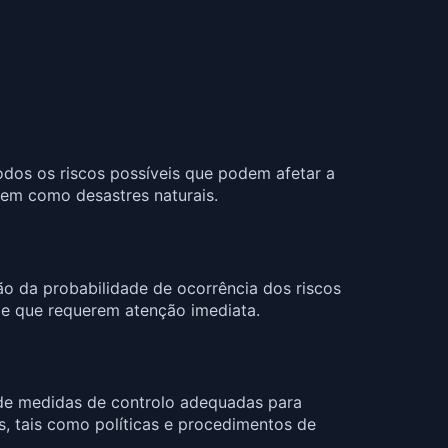
 todos os riscos possíveis que podem afetar a
bem como desastres naturais.
ão da probabilidade de ocorrência dos riscos
 e que requerem atenção imediata.
de medidas de controlo adequadas para
s, tais como políticas e procedimentos de