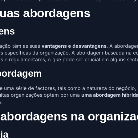
uas abordagens
ens
ação têm as suas
vantagens e desvantagens
. A abordage
des específicas da organização. A abordagem baseada na co
s e regulamentares, o que pode ser crucial em alguns sect
abordagem
uma série de factores, tais como a natureza do negócio, 
 muitas organizações optam por uma
uma abordagem híbrid
s.
 abordagens na organiza
ia