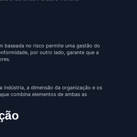
m baseada no risco permite uma gestão do
nformidade, por outro lado, garante que a
ores.
a indústria, a dimensão da organização e os
a
que combina elementos de ambas as
ção