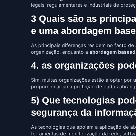
legais, regulamentares e industriais de prote
3 Quais são as princip
e uma abordagem base
As principais diferenças residem no facto de
organização, enquanto a
abordagem baseada
4. as organizações po
Sim, muitas organizações estão a optar por
u
proporcionar uma proteção de dados abrangen
5) Que tecnologias po
segurança da informaç
As tecnologias que apoiam a aplicação de a
ferramentas de monitorização da rede, softw