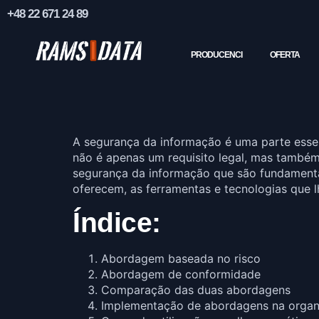
+48 22 671 24 89
PRODUCENCI
OFERTA
A segurança da informação é uma parte essen
não é apenas um requisito legal, mas também
segurança da informação que são fundamenta
oferecem, as ferramentas e tecnologias que 
Índice:
Abordagem baseada no risco
Abordagem de conformidade
Comparação das duas abordagens
Implementação de abordagens na organ