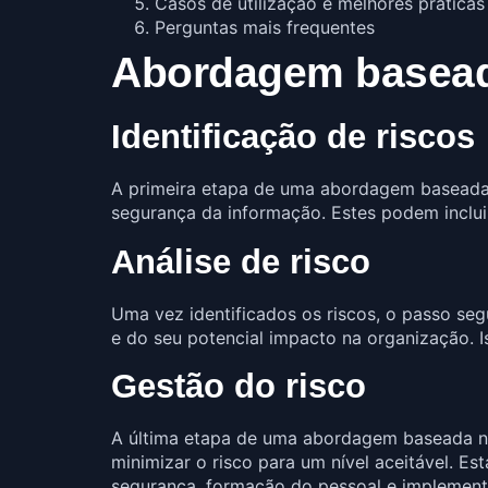
Casos de utilização e melhores práticas
Perguntas mais frequentes
Abordagem basead
Identificação de riscos
A primeira etapa de uma abordagem baseada
segurança da informação. Estes podem incluir
Análise de risco
Uma vez identificados os riscos, o passo seg
e do seu potencial impacto na organização. 
Gestão do risco
A última etapa de uma abordagem baseada no
minimizar o risco para um nível aceitável. E
segurança, formação do pessoal e implement