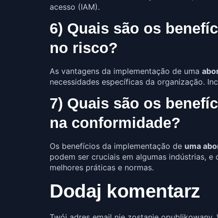
acesso (IAM).
6) Quais são os benef
no risco?
As vantagens da implementação de uma
abo
necessidades específicas da organização. Inc
7) Quais são os benef
na conformidade?
Os benefícios da implementação de
uma abo
podem ser cruciais em algumas indústrias, e
melhores práticas e normas.
Dodaj komentarz
Twój adres email nie zostanie opublikowany.