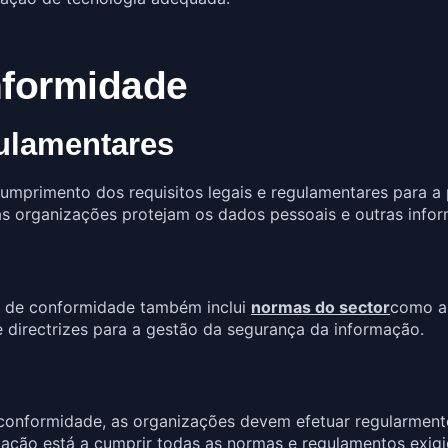
formidade
gulamentares
umprimento dos requisitos legais e regulamentares para a 
s organizações protejam os dados pessoais e outras infor
em de conformidade também inclui
normas do sector
como a 
 directrizes para a gestão da segurança da informação.
nformidade, as organizações devem efetuar regularment
zação está a cumprir todas as normas e regulamentos exigid