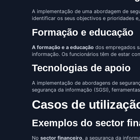
A implementação de uma abordagem de segu
identificar os seus objectivos e prioridades
Formação e educação
A formação e a educação
dos empregados sã
informação. Os funcionários têm de estar co
Tecnologias de apoio
A implementação de abordagens de seguran
segurança da informação (SGSI), ferramentas
Casos de utilizaçã
Exemplos do sector fin
No
sector financeiro
, a segurança da inform