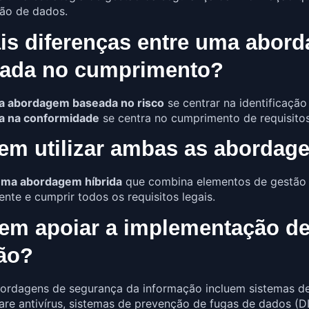
ção de dados.
ais diferenças entre uma abor
ada no cumprimento?
a abordagem baseada no risco
se centrar na identificação
 na conformidade
se centra no cumprimento de requisitos
dem utilizar ambas as aborda
ma abordagem híbrida
que combina elementos de gestão 
te e cumprir todos os requisitos legais.
dem apoiar a implementação d
ão?
bordagens de segurança da informação incluem sistemas de
are antivírus, sistemas de prevenção de fugas de dados (D