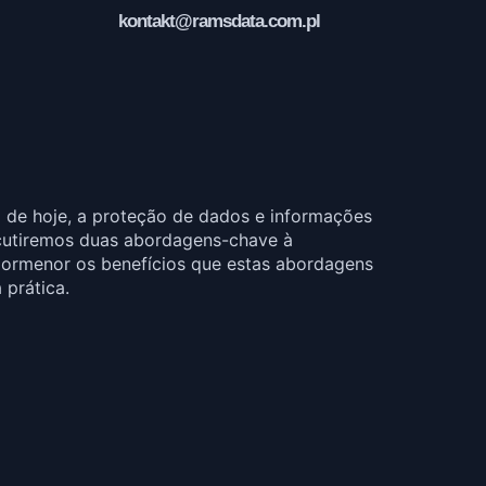
kontakt@ramsdata.com.pl
 de hoje, a proteção de dados e informações
scutiremos duas abordagens-chave à
pormenor os benefícios que estas abordagens
prática.