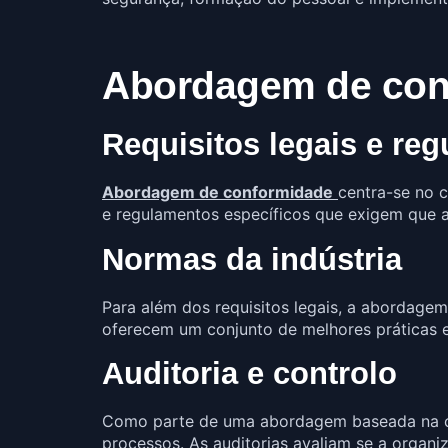
Abordagem de con
Requisitos legais e re
Abordagem de conformidade
centra-se no c
e regulamentos específicos que exigem que a
Normas da indústria
Para além dos requisitos legais, a abordag
oferecem um conjunto de melhores práticas e
Auditoria e controlo
Como parte de uma abordagem baseada na co
processos. As auditorias avaliam se a organi