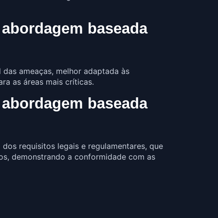
a abordagem baseada
l das ameaças, melhor adaptada às
a as áreas mais críticas.
a abordagem baseada
dos requisitos legais e regulamentares, que
cios, demonstrando a conformidade com as