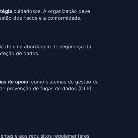
tégia
cuidadosos. A organização deve
gestão dos riscos e a conformidade.
da de uma abordagem de segurança da
roteção de dados.
ias de apoio
, como sistemas de gestão da
 de prevenção de fugas de dados (DLP).
ientes e aos requisitos regulamentares.