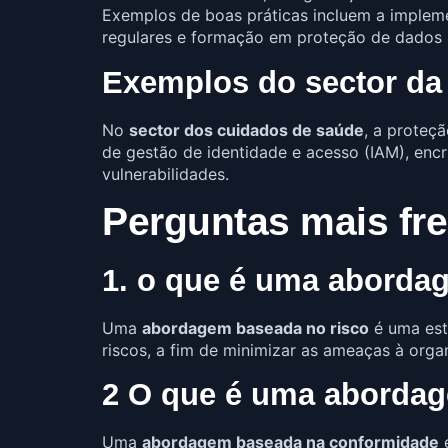
Exemplos de boas práticas incluem a implem
regulares e formação em proteção de dados p
Exemplos do sector da
No
sector dos cuidados de saúde
, a proteç
de gestão de identidade e acesso (IAM), encr
vulnerabilidades.
Perguntas mais fr
1. o que é uma aborda
Uma
abordagem baseada no risco
é uma estr
riscos, a fim de minimizar as ameaças à orga
2 O que é uma aborda
Uma
abordagem baseada na conformidade
é