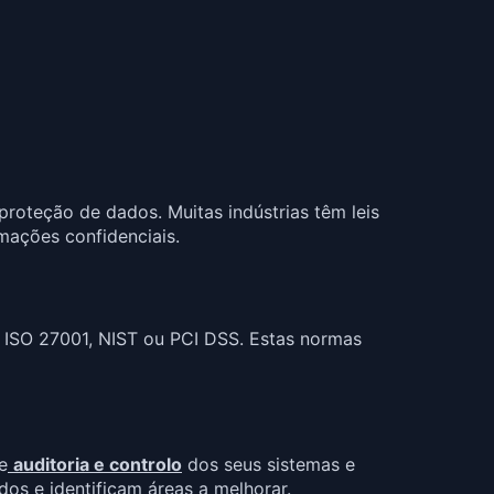
proteção de dados. Muitas indústrias têm leis
mações confidenciais.
ISO 27001, NIST ou PCI DSS. Estas normas
e
auditoria e controlo
dos seus sistemas e
os e identificam áreas a melhorar.