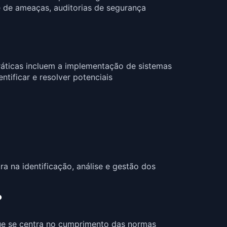
 de ameaças, auditorias de segurança
ráticas incluem a implementação de sistemas
tificar e resolver potenciais
a na identificação, análise e gestão dos
?
ue se centra no cumprimento das normas