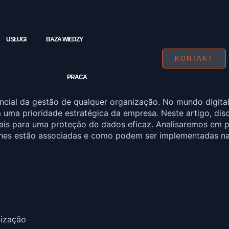
USŁUGI
BAZA WIEDZY
KONTAKT
PRACA
cial da gestão de qualquer organização. No mundo digital
 uma prioridade estratégica da empresa. Neste artigo, di
is para uma proteção de dados eficaz. Analisaremos em 
lhes estão associadas e como podem ser implementadas na 
ização