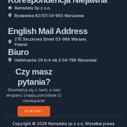
Ramsdata Sp z o.o.
Bysławska 82/101 04-993 Warszawa
English Mail Address
27E Seczkowa Street 03-986 Warsaw,
Poland
Biuro
Heliotropów 29 kl.A lok.5 04-796 Warszawa
Czy masz
pytania?
Skontaktuj się z nami, a nasi
eksperci znajdą potrzebne Ci
rozwiązanie
KONTAKT
Copyright © 2026 Ramsdata sp z o.o. Wszelkie prawa