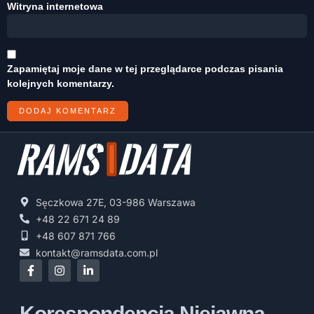
Witryna internetowa
Zapamiętaj moje dane w tej przeglądarce podczas pisania
kolejnych komentarzy.
Sęczkowa 27E, 03-986 Warszawa
+48 22 671 24 89
+48 607 871 766
kontakt@ramsdata.com.pl
Korespondencja Niejawna