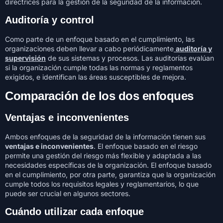
directrices para la gestión de la seguridad de la información.
Auditoría y control
Como parte de un enfoque basado en el cumplimiento, las
organizaciones deben llevar a cabo periódicamente
auditoría y
supervisión
de sus sistemas y procesos. Las auditorías evalúan
si la organización cumple todas las normas y reglamentos
exigidos, e identifican las áreas susceptibles de mejora.
Comparación de los dos enfoques
Ventajas e inconvenientes
Ambos enfoques de la seguridad de la información tienen sus
ventajas e inconvenientes
. El enfoque basado en el riesgo
permite una gestión del riesgo más flexible y adaptada a las
necesidades específicas de la organización. El enfoque basado
en el cumplimiento, por otra parte, garantiza que la organización
cumple todos los requisitos legales y reglamentarios, lo que
puede ser crucial en algunos sectores.
Cuándo utilizar cada enfoque