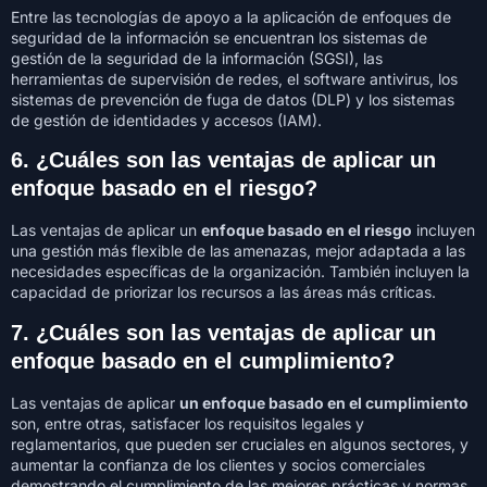
Entre las tecnologías de apoyo a la aplicación de enfoques de
seguridad de la información se encuentran los sistemas de
gestión de la seguridad de la información (SGSI), las
herramientas de supervisión de redes, el software antivirus, los
sistemas de prevención de fuga de datos (DLP) y los sistemas
de gestión de identidades y accesos (IAM).
6. ¿Cuáles son las ventajas de aplicar un
enfoque basado en el riesgo?
Las ventajas de aplicar un
enfoque basado en el riesgo
incluyen
una gestión más flexible de las amenazas, mejor adaptada a las
necesidades específicas de la organización. También incluyen la
capacidad de priorizar los recursos a las áreas más críticas.
7. ¿Cuáles son las ventajas de aplicar un
enfoque basado en el cumplimiento?
Las ventajas de aplicar
un enfoque basado en el cumplimiento
son, entre otras, satisfacer los requisitos legales y
reglamentarios, que pueden ser cruciales en algunos sectores, y
aumentar la confianza de los clientes y socios comerciales
demostrando el cumplimiento de las mejores prácticas y normas.