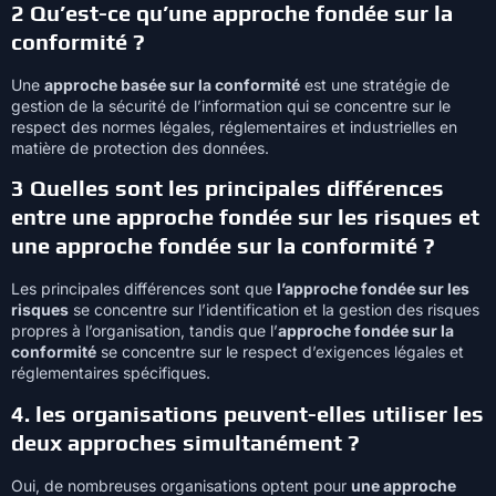
2 Qu’est-ce qu’une approche fondée sur la
conformité ?
Une
approche basée sur la conformité
est une stratégie de
gestion de la sécurité de l’information qui se concentre sur le
respect des normes légales, réglementaires et industrielles en
matière de protection des données.
3 Quelles sont les principales différences
entre une approche fondée sur les risques et
une approche fondée sur la conformité ?
Les principales différences sont que
l’approche fondée sur les
risques
se concentre sur l’identification et la gestion des risques
propres à l’organisation, tandis que l’
approche fondée sur la
conformité
se concentre sur le respect d’exigences légales et
réglementaires spécifiques.
4. les organisations peuvent-elles utiliser les
deux approches simultanément ?
Oui, de nombreuses organisations optent pour
une approche