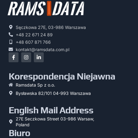
Sęczkowa 27E, 03-986 Warszawa
+48 22 671 24 89
+48 607 871 766
kontakt@ramsdata.com.pl
Korespondencja Niejawna
Ramsdata Sp z o.o.
Bysławska 82/101 04-993 Warszawa
English Mail Address
27E Seczkowa Street 03-986 Warsaw,
Poland
Biuro