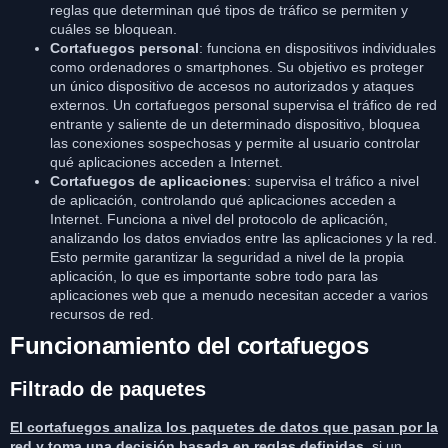
reglas que determinan qué tipos de tráfico se permiten y
cuáles se bloquean.
Cortafuegos personal
: funciona en dispositivos individuales
como ordenadores o smartphones. Su objetivo es proteger
un único dispositivo de accesos no autorizados y ataques
externos. Un cortafuegos personal supervisa el tráfico de red
entrante y saliente de un determinado dispositivo, bloquea
las conexiones sospechosas y permite al usuario controlar
qué aplicaciones acceden a Internet.
Cortafuegos de aplicaciones
: supervisa el tráfico a nivel
de aplicación, controlando qué aplicaciones acceden a
Internet. Funciona a nivel del protocolo de aplicación,
analizando los datos enviados entre las aplicaciones y la red.
Esto permite garantizar la seguridad a nivel de la propia
aplicación, lo que es importante sobre todo para las
aplicaciones web que a menudo necesitan acceder a varios
recursos de red.
Funcionamiento del cortafuegos
Filtrado de paquetes
El cortafuegos analiza los paquetes de datos que pasan por la
red y toma una decisión basada en reglas definidas,
si un