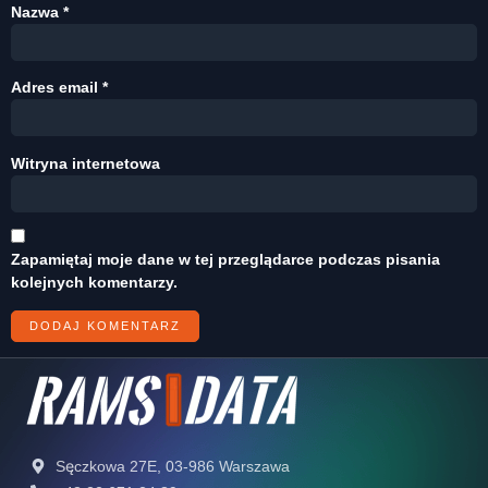
Nazwa
*
Adres email
*
Witryna internetowa
Zapamiętaj moje dane w tej przeglądarce podczas pisania
kolejnych komentarzy.
Sęczkowa 27E, 03-986 Warszawa