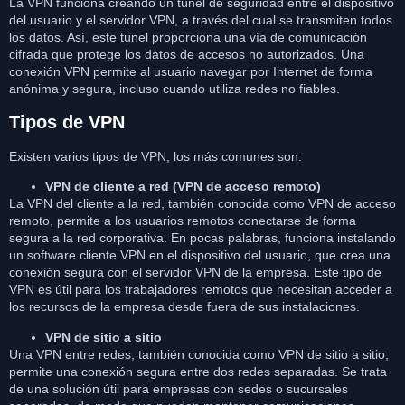
La VPN funciona creando un túnel de seguridad entre el dispositivo
del usuario y el servidor VPN, a través del cual se transmiten todos
los datos. Así, este túnel proporciona una vía de comunicación
cifrada que protege los datos de accesos no autorizados. Una
conexión VPN permite al usuario navegar por Internet de forma
anónima y segura, incluso cuando utiliza redes no fiables.
Tipos de VPN
Existen varios tipos de VPN, los más comunes son:
VPN de cliente a red (VPN de acceso remoto)
La VPN del cliente a la red, también conocida como VPN de acceso
remoto, permite a los usuarios remotos conectarse de forma
segura a la red corporativa. En pocas palabras, funciona instalando
un software cliente VPN en el dispositivo del usuario, que crea una
conexión segura con el servidor VPN de la empresa. Este tipo de
VPN es útil para los trabajadores remotos que necesitan acceder a
los recursos de la empresa desde fuera de sus instalaciones.
VPN de sitio a sitio
Una VPN entre redes, también conocida como VPN de sitio a sitio,
permite una conexión segura entre dos redes separadas. Se trata
de una solución útil para empresas con sedes o sucursales