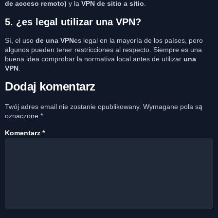
de acceso remoto)
y la
VPN de sitio a sitio
.
5. ¿es legal utilizar una VPN?
Sí, el uso
de una
VPN
es legal en la mayoría de los países, pero
algunos pueden tener restricciones al respecto. Siempre es una
buena idea comprobar la normativa local antes de utilizar
una
VPN
.
Dodaj komentarz
Twój adres email nie zostanie opublikowany.
Wymagane pola są
oznaczone
*
Komentarz
*