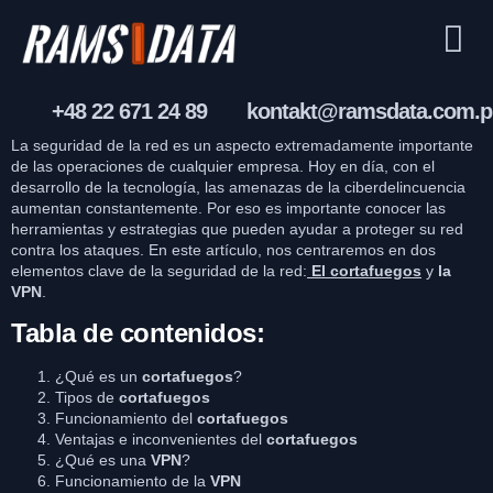
+48 22 671 24 89
kontakt@ramsdata.com.p
La seguridad de la red es un aspecto extremadamente importante
de las operaciones de cualquier empresa. Hoy en día, con el
desarrollo de la tecnología, las amenazas de la ciberdelincuencia
aumentan constantemente. Por eso es importante conocer las
herramientas y estrategias que pueden ayudar a proteger su red
contra los ataques. En este artículo, nos centraremos en dos
elementos clave de la seguridad de la red:
El cortafuegos
y
la
VPN
.
Tabla de contenidos:
¿Qué es un
cortafuegos
?
Tipos de
cortafuegos
Funcionamiento del
cortafuegos
Ventajas e inconvenientes del
cortafuegos
¿Qué es una
VPN
?
Funcionamiento de la
VPN