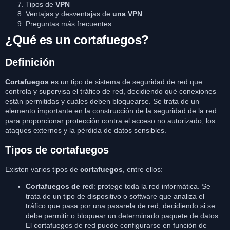
Tipos de
VPN
Ventajas y desventajas de
una VPN
Preguntas más frecuentes
¿Qué es un cortafuegos?
Definición
Cortafuegos
es un tipo de sistema de seguridad de red que
controla y supervisa el tráfico de red, decidiendo qué conexiones
están permitidas y cuáles deben bloquearse. Se trata de un
elemento importante en la construcción de la seguridad de la red
para proporcionar protección contra el acceso no autorizado, los
ataques externos y la pérdida de datos sensibles.
Tipos de cortafuegos
Existen varios tipos de
cortafuegos
, entre ellos:
Cortafuegos de red
: protege toda la red informática. Se
trata de un tipo de dispositivo o software que analiza el
tráfico que pasa por una pasarela de red, decidiendo si se
debe permitir o bloquear un determinado paquete de datos.
El cortafuegos de red puede configurarse en función de