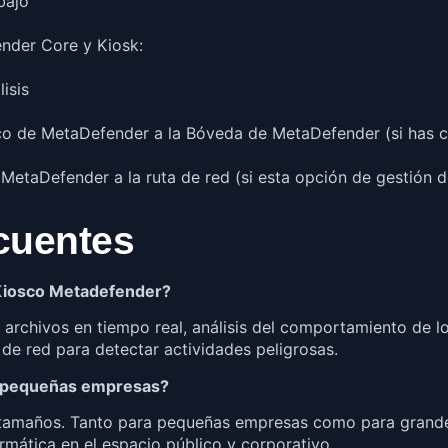
bajo
nder Core y Kiosk:
isis
sco de MetaDefender a la Bóveda de MetaDefender (si has 
MetaDefender a la ruta de red (si esta opción de gestión de
cuentes
e Kiosco Metadefender?
rchivos en tiempo real, análisis del comportamiento de lo
de red para detectar actividades peligrosas.
a pequeñas empresas?
 tamaños. Tanto para pequeñas empresas como para grand
ormática en el espacio público y corporativo.