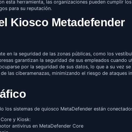
n esta herramienta, las organizaciones pueden cumplir los r
gos para su reputación.
el Kiosco Metadefender
te en la seguridad de las zonas públicas, como los vestíbu
mpresas garantizan la seguridad de sus empleados cuando uti
ocuparse por la seguridad de sus datos, lo que a su vez se 
 de las ciberamenazas, minimizando el riesgo de ataques i
áfico
do los sistemas de quiosco MetaDefender están conectados
Core y Kiosk:
 motor antivirus en MetaDefender Core