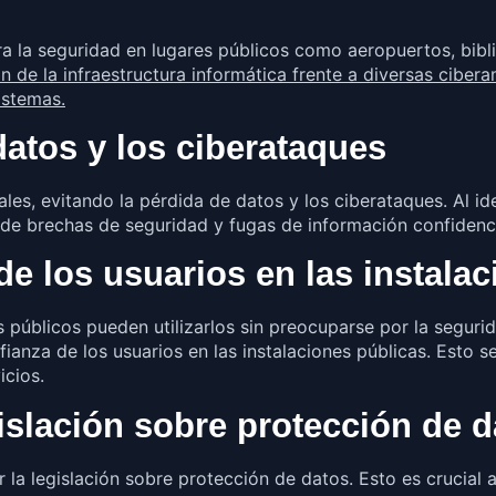
ra la seguridad en lugares públicos como aeropuertos, bibl
n de la infraestructura informática frente a diversas ciber
istemas.
datos y los ciberataques
es, evitando la pérdida de datos y los ciberataques. Al id
 de brechas de seguridad y fugas de información confidenci
e los usuarios en las instala
s públicos pueden utilizarlos sin preocuparse por la segur
ianza de los usuarios en las instalaciones públicas. Esto s
icios.
islación sobre protección de d
r la legislación sobre protección de datos. Esto es crucial