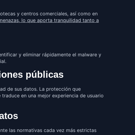
iotecas y centros comerciales, así como en
amenazas, lo que aporta tranquilidad tanto a
entificar y eliminar rápidamente el malware y
al.
ciones públicas
idad de sus datos. La protección que
e traduce en una mejor experiencia de usuario
atos
 ante las normativas cada vez más estrictas