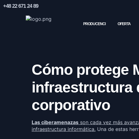
+48 22 671 24 89
PRODUCENCI
OFERTA
Cómo protege M
infraestructura 
corporativo
Las ciberamenazas
son cada vez más avanza
infraestructura informática.
Una de estas her