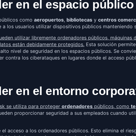
r en el espacio público
 públicos como
aeropuertos
,
bibliotecas
y
centros comerc
 a los usuarios utilizar dispositivos públicos manteniendo 
pueden utilizar libremente ordenadores públicos, máquinas 
 datos están debidamente protegidos.
Esta solución permite
lto nivel de seguridad en los espacios públicos. Se convie
er contra los ciberataques en lugares donde el acceso públi
r en el entorno corpora
k se utiliza para proteger
ordenadores
públicos, como
te
den proporcionar seguridad a sus empleados cuando utilic
 el acceso a los ordenadores públicos. Esto elimina el rie