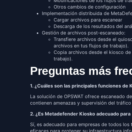
Modificaciones de los flujos de tra
Otros cambios de configuración
Implementación distribuida de MetaDefe
Cargar archivos para escanear
Descarga de los resultados del anál
Gestión de archivos post-escaneado:
Transfiere archivos desde el quio
archivos en tus flujos de trabajo).
Copia archivos desde el kiosco de 
trabajo).
Preguntas más fre
1. ¿Cuáles son las principales funciones d
La solución de OPSWAT ofrece escaneado de a
contienen amenazas y supervisión del tráfico 
2. ¿Es Metadefender Kiosko adecuado par
Sí, es adecuado para empresas de todos los
eficaces para proteger su infraestructura inf