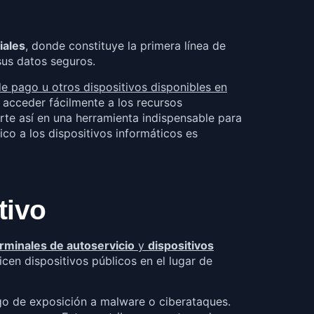
iales
, donde constituye la primera línea de
sus datos seguros.
de pago u otros dispositivos disponibles en
 acceder fácilmente a los recursos
rte así en una herramienta indispensable para
co a los dispositivos informáticos es
tivo
rminales de autoservicio
y
dispositivos
en dispositivos públicos en el lugar de
sgo de exposición a malware o ciberataques.