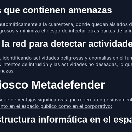
s que contienen amenazas
utomáticamente a la cuarentena, donde quedan aislados del
osos y minimiza el riesgo de infectar otras partes de la in
 la red para detectar actividad
, identificando actividades peligrosas y anomalías en el fu
s intentos de intrusión y las actividades no deseadas, lo 
enazas.
Kiosco Metadefender
erie de ventajas significativas que repercuten positivamente
anto en el espacio público como en el corporativo:
structura informática en el esp