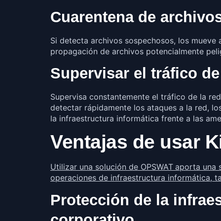
Cuarentena de archivo
Si detecta archivos sospechosos, los mueve a
propagación de archivos potencialmente peligr
Supervisar el tráfico de
Supervisa constantemente el tráfico de la red
detectar rápidamente los ataques a la red, lo
la infraestructura informática frente a las am
Ventajas de usar 
Utilizar una solución de OPSWAT
aporta una s
operaciones de infraestructura informática, t
Protección de la infrae
corporativo