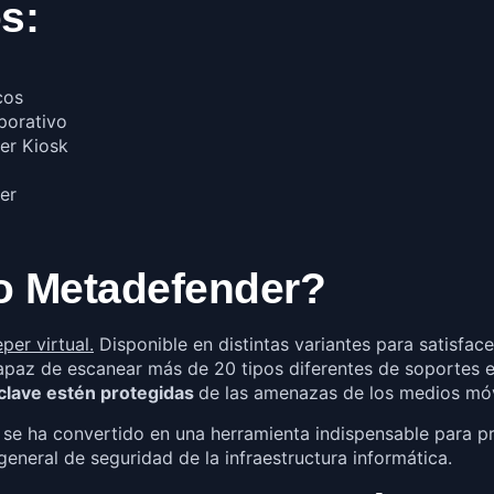
s:
cos
porativo
er Kiosk
er
o Metadefender?
per virtual.
Disponible en distintas variantes para satisfac
apaz de escanear más de 20 tipos diferentes de soportes e
clave estén protegidas
de las amenazas de los medios móv
ón se ha convertido en una herramienta indispensable para 
general de seguridad de la infraestructura informática.