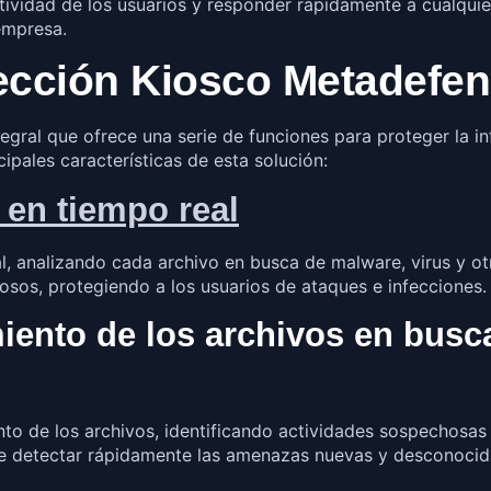
ctividad de los usuarios y responder rápidamente a cualqui
 empresa.
ección Kiosco Metadefen
egral que ofrece una serie de funciones para proteger la in
ipales características de esta solución:
en tiempo real
l, analizando cada archivo en busca de malware, virus y o
osos, protegiendo a los usuarios de ataques e infecciones.
iento de los archivos en busc
to de los archivos, identificando actividades sospechosas
e detectar rápidamente las amenazas nuevas y desconocidas,