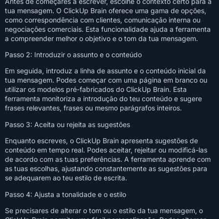
Antes de começares a escrever, escolhe o contexto certo para a
tua mensagem. O ClickUp Brain oferece uma gama de opções,
como correspondência com clientes, comunicação interna ou
negociações comerciais. Esta funcionalidade ajuda a ferramenta
a compreender melhor o objetivo e o tom da tua mensagem.
Passo 2: Introduzir o assunto e o conteúdo
Em seguida, introduz a linha de assunto e o conteúdo inicial da
tua mensagem. Podes começar com uma página em branco ou
utilizar os modelos pré-fabricados do ClickUp Brain. Esta
ferramenta monitoriza a introdução do teu conteúdo e sugere
frases relevantes, frases ou mesmo parágrafos inteiros.
Passo 3: Aceita ou rejeita as sugestões
Enquanto escreves, o ClickUp Brain apresenta sugestões de
conteúdo em tempo real. Podes aceitar, rejeitar ou modificá-las
de acordo com as tuas preferências. A ferramenta aprende com
as tuas escolhas, ajustando constantemente as sugestões para
se adequarem ao teu estilo de escrita.
Passo 4: Ajusta a tonalidade e o estilo
Se precisares de alterar o tom ou o estilo da tua mensagem, o