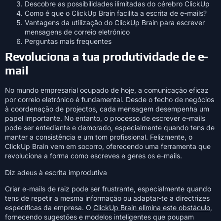
Descobre as possibilidades ilimitadas do cérebro ClickUp
Como é que o ClickUp Brain facilita a escrita de e-mails?
Vantagens da utilização do ClickUp Brain para escrever
mensagens de correio eletrónico
Perguntas mais frequentes
Revoluciona a tua produtividade de e-
mail
No mundo empresarial ocupado de hoje, a comunicação eficaz
por correio eletrónico é fundamental. Desde o fecho de negócios
à coordenação de projectos, cada mensagem desempenha um
papel importante. No entanto, o processo de escrever e-mails
pode ser entediante e demorado, especialmente quando tens de
manter a consistência e um tom profissional. Felizmente, o
ClickUp Brain vem em socorro, oferecendo uma ferramenta que
revoluciona a forma como escreves e geres os e-mails.
Diz adeus à escrita improdutiva
Criar e-mails de raiz pode ser frustrante, especialmente quando
tens de repetir a mesma informação ou adaptar-te a directrizes
específicas da empresa. O
ClickUp Brain elimina este obstáculo
,
fornecendo sugestões e modelos inteligentes que poupam