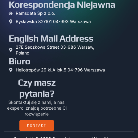
Korespondencja Niejawna
Ramsdata Sp z o.o.
Bysławska 82/101 04-993 Warszawa
English Mail Address
27E Seczkowa Street 03-986 Warsaw,
Poland
Biuro
Heliotropów 29 kl.A lok.5 04-796 Warszawa
Czy masz
pytania?
Skontaktuj się z nami, a nasi
eksperci znajdą potrzebne Ci
rozwiązanie
KONTAKT