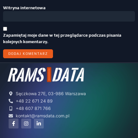
Witryna internetowa
Zapamiętaj moje dane w tej przeglądarce podczas pisania
kolejnych komentarzy.
Sęczkowa 27E, 03-986 Warszawa
+48 22 671 24 89
+48 607 871 766
kontakt@ramsdata.com.pl