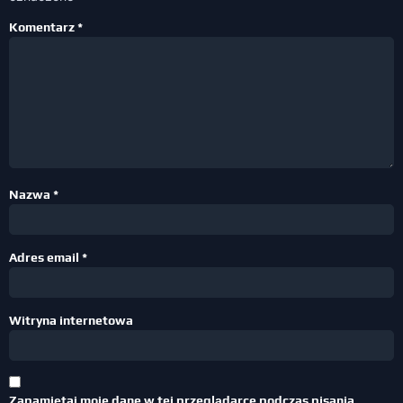
Komentarz
*
Nazwa
*
Adres email
*
Witryna internetowa
Zapamiętaj moje dane w tej przeglądarce podczas pisania