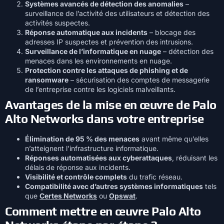
Systèmes avancés de détection des anomalies
–
surveillance de l’activité des utilisateurs et détection des
activités suspectes.
Réponse automatique aux incidents
– blocage des
adresses IP suspectes et prévention des intrusions.
Surveillance de l’informatique en nuage
– détection des
menaces dans les environnements en nuage.
Protection contre les attaques de phishing et de
ransomware
– sécurisation des comptes de messagerie
de l’entreprise contre les logiciels malveillants.
Avantages de la mise en œuvre de Palo
Alto Networks dans votre entreprise
Élimination de 95 % des menaces
avant même qu’elles
n’atteignent l’infrastructure informatique.
Réponses automatisées aux cyberattaques
, réduisant les
délais de réponse aux incidents.
Visibilité et contrôle complets
du trafic réseau.
Compatibilité avec d’autres systèmes informatiques
tels
que
Certes Networks
ou
Opswat
.
Comment mettre en œuvre Palo Alto