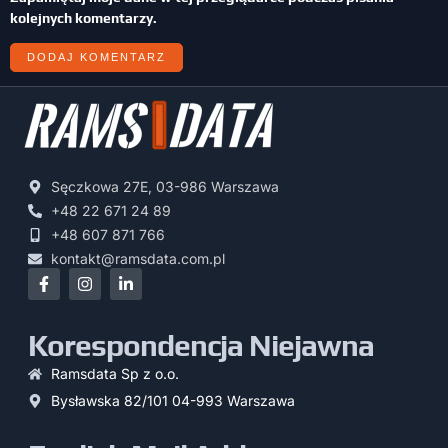
kolejnych komentarzy.
Sęczkowa 27E, 03-986 Warszawa
+48 22 671 24 89
+48 607 871 766
kontakt@ramsdata.com.pl
Korespondencja Niejawna
Ramsdata Sp z o.o.
Bysławska 82/101 04-993 Warszawa