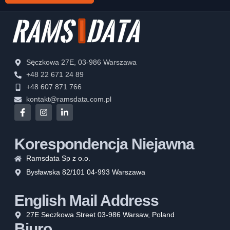
Sęczkowa 27E, 03-986 Warszawa
+48 22 671 24 89
+48 607 871 766
kontakt@ramsdata.com.pl
Korespondencja Niejawna
Ramsdata Sp z o.o.
Bysławska 82/101 04-993 Warszawa
English Mail Address
27E Seczkowa Street 03-986 Warsaw, Poland
Biuro