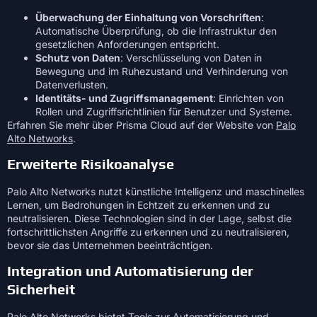
Überwachung der Einhaltung von Vorschriften
:
Automatische Überprüfung, ob die Infrastruktur den
gesetzlichen Anforderungen entspricht.
Schutz von Daten
: Verschlüsselung von Daten in
Bewegung und im Ruhezustand und Verhinderung von
Datenverlusten.
Identitäts- und Zugriffsmanagement
: Einrichten von
Rollen und Zugriffsrichtlinien für Benutzer und Systeme.
Erfahren Sie mehr über Prisma Cloud auf der Website von
Palo
Alto Networks
.
Erweiterte Risikoanalyse
Palo Alto Networks nutzt künstliche Intelligenz und maschinelles
Lernen, um Bedrohungen in Echtzeit zu erkennen und zu
neutralisieren. Diese Technologien sind in der Lage, selbst die
fortschrittlichsten Angriffe zu erkennen und zu neutralisieren,
bevor sie das Unternehmen beeinträchtigen.
Integration und Automatisierung der
Sicherheit
Palo Alto Networks bietet Tools zur Automatisierung und