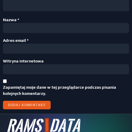
Nazwa
*
Adres email
*
Witryna internetowa
Zapamiętaj moje dane w tej przeglądarce podczas pisania
kolejnych komentarzy.