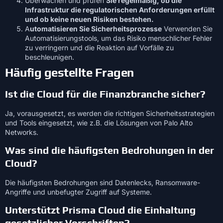
Überwachen und prüfen
Sie regelmäßig, ob die
Infrastruktur die regulatorischen Anforderungen erfüllt
und ob keine neuen Risiken bestehen.
A
utomatisieren Sie Sicherheitsprozesse
Verwenden Sie
Automatisierungstools, um das Risiko menschlicher Fehler
zu verringern und die Reaktion auf Vorfälle zu
beschleunigen.
Häufig gestellte Fragen
Ist die Cloud für die Finanzbranche sicher?
Ja, vorausgesetzt, es werden die richtigen Sicherheitsstrategien
und Tools eingesetzt, wie z.B. die Lösungen von Palo Alto
Networks.
Was sind die häufigsten Bedrohungen in der
Cloud?
Die häufigsten Bedrohungen sind Datenlecks, Ransomware-
Angriffe und unbefugter Zugriff auf Systeme.
Unterstützt Prisma Cloud die Einhaltung
gesetzlicher Vorschriften?