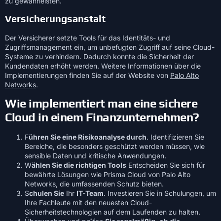
zu gewährleisten.
Versicherungsanstalt
Der Versicherer setzte Tools für das Identitäts- und
Zugriffsmanagement ein, um unbefugten Zugriff auf seine Cloud-
Systeme zu verhindern. Dadurch konnte die Sicherheit der
Kundendaten erhöht werden. Weitere Informationen über die
Implementierungen finden Sie auf der Website von
Palo Alto
Networks
.
Wie implementiert man eine sichere
Cloud in einem Finanzunternehmen?
F
ühren Sie eine Risikoanalyse durch
. Identifizieren Sie
Bereiche, die besonders geschützt werden müssen, wie
sensible Daten und kritische Anwendungen.
W
ählen Sie die richtigen Tools
Entscheiden Sie sich für
bewährte Lösungen wie Prisma Cloud von Palo Alto
Networks, die umfassenden Schutz bieten.
S
chulen Sie
Ihr
IT-Team
. Investieren Sie in Schulungen, um
Ihre Fachleute mit den neuesten Cloud-
Sicherheitstechnologien auf dem Laufenden zu halten.