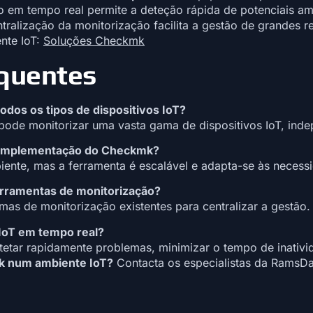
o em tempo real permite a deteção rápida de potenciais a
tralização da monitorização facilita a gestão de grandes re
nte IoT:
Soluções Checkmk
equentes
odos os tipos de dispositivos IoT?
pode monitorizar uma vasta gama de dispositivos IoT, ind
 a implementação do Checkmk?
ente, mas a ferramenta é escalável e adapta-se às necess
erramentas de monitorização?
as de monitorização existentes para centralizar a gestão.
 IoT em tempo real?
tetar rapidamente problemas, minimizar o tempo de inativi
k num ambiente IoT?
Contacta os especialistas da RamsD