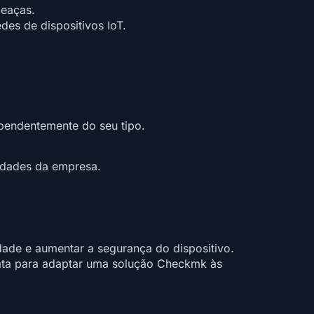
meaças.
des de dispositivos IoT.
ependentemente do seu tipo.
idades da empresa.
dade e aumentar a segurança do dispositivo.
ata para adaptar uma solução Checkmk às