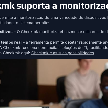
mk suporta a monitoriza
mite a monitorização de uma variedade de dispositivos I
tilidade, o sistema permite:
sitivos
– O Checkmk monitoriza eficazmente milhares de d
tempo real
– a ferramenta permite detetar rapidamente an
A Checkmk funciona com muitas soluções de TI, facilitando
do Checkmk aqui:
Checkmk e as suas possibilidades