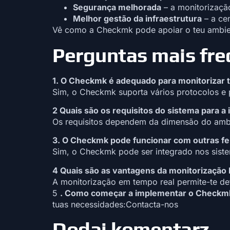
Segurança melhorada
– a monitorizaçã
Melhor gestão da infraestrutura
– a cen
Vê como a Checkmk pode apoiar o teu ambie
Perguntas mais fr
1. O Checkmk é adequado para monitorizar t
Sim, o Checkmk suporta vários protocolos e 
2 Quais são os requisitos do sistema para
Os requisitos dependem da dimensão do ambi
3. O Checkmk pode funcionar com outras f
Sim, o Checkmk pode ser integrado nos sistem
4 Quais são as vantagens da monitorização
A monitorização em tempo real permite-te de
5
. Como começar a implementar o Checkm
tuas necessidades:
Contacta-nos
Dodaj komentarz