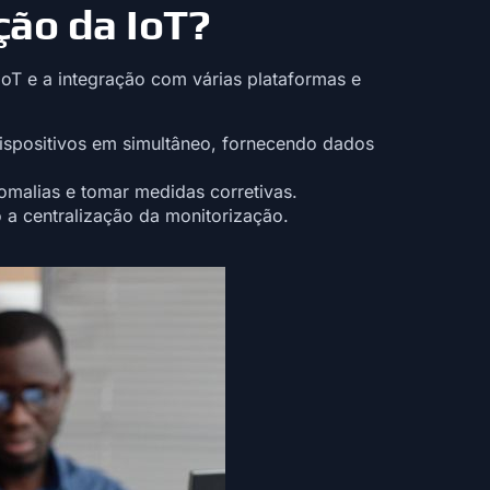
ção da IoT?
oT e a integração com várias plataformas e
ispositivos em simultâneo, fornecendo dados
omalias e tomar medidas corretivas.
 a centralização da monitorização.