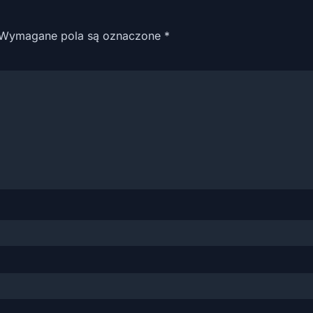
Wymagane pola są oznaczone
*