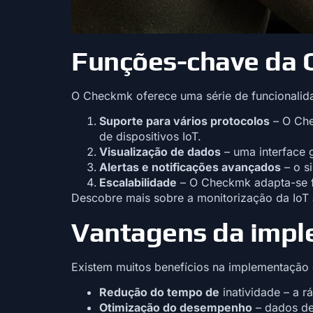
Funções-chave da 
O Checkmk oferece uma série de funcionalida
Suporte para vários protocolos
– O Che
de dispositivos IoT.
Visualização de dados
– uma interface g
Alertas e notificações avançados
– o s
Escalabilidade
– O Checkmk adapta-se f
Descobre mais sobre a monitorização da IoT
Vantagens da impl
Existem muitos benefícios na implementação
Redução do tempo de
inatividade – a r
Otimização do desempenho
– dados de