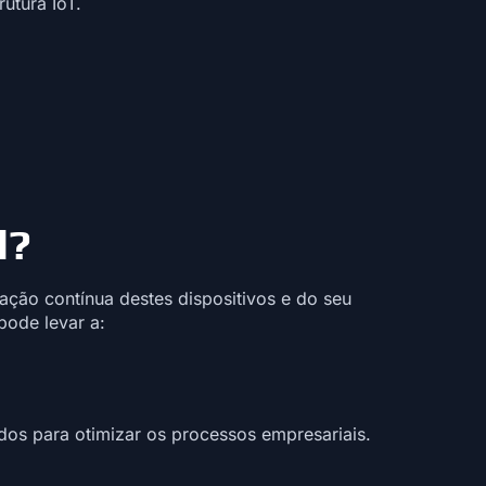
utura IoT.
l?
ação contínua destes dispositivos e do seu
pode levar a:
dos para otimizar os processos empresariais.