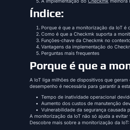
A implementação do
Checkmk
melhora n
Índice:
Porque é que a monitorização da IoT é c
Como é que a Checkmk suporta a monit
Funções-chave da Checkmk no contexto
Vantagens da implementação do Check
Perguntas mais frequentes
Porque é que a moni
A IoT liga milhões de dispositivos que gera
desempenho é necessária para garantir a esta
Tempo de inatividade operacional devid
Aumento dos custos de manutenção devi
Vulnerabilidade da segurança causada po
A monitorização da IoT não só ajuda a evita
Descobre mais sobre a monitorização da IoT