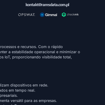
kontakt@ramsdata.com.pl
processos e recursos. Com o rápido
ter a estabilidade operacional e minimizar o
 IoT, proporcionando visibilidade total,
ilizam dispositivos em rede.
ados em tempo real.
resariais.
menta versátil para as empresas.