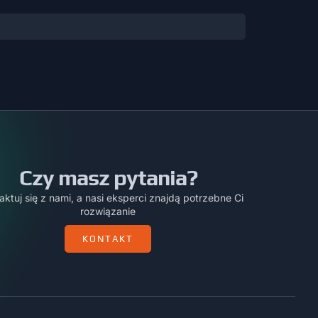
Czy masz pytania?
aktuj się z nami, a nasi eksperci znajdą potrzebne Ci
rozwiązanie
KONTAKT