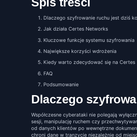
Spis treści
Dlaczego szyfrowanie ruchu jest dziś k
Jak działa Certes Networks
Kluczowe funkcje systemu szyfrowania
Największe korzyści wdrożenia
Kiedy warto zdecydować się na Certes
FAQ
Podsumowanie
Dlaczego szyfrowan
Współczesne cyberataki nie polegają wyłączn
sesji, manipulację ruchem czy przechwytywan
od danych klientów po wewnętrzne dokument
chroni dane w tranzycie niezależnie od miejsc