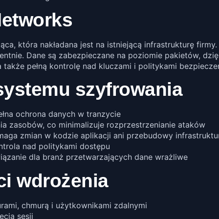
Networks
ąca, która nakładana jest na istniejącą infrastrukturę firm
entnie. Dane są zabezpieczane na poziomie pakietów, dzię
 także pełną kontrolę nad kluczami i politykami bezpiecze
systemu szyfrowania
ełna ochrona danych w tranzycie
a zasobów, co minimalizuje rozprzestrzenianie ataków
aga zmian w kodzie aplikacji ani przebudowy infrastruktu
ntrola nad politykami dostępu
iązanie dla branż przetwarzających dane wrażliwe
ci wdrożenia
rami, chmurą i użytkownikami zdalnymi
cia sesji