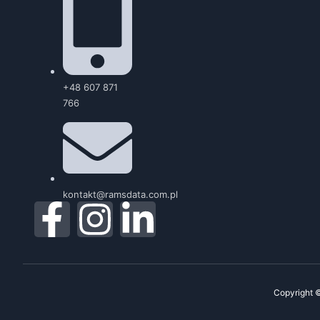
+48 607 871
766
kontakt@ramsdata.com.pl
Copyright 