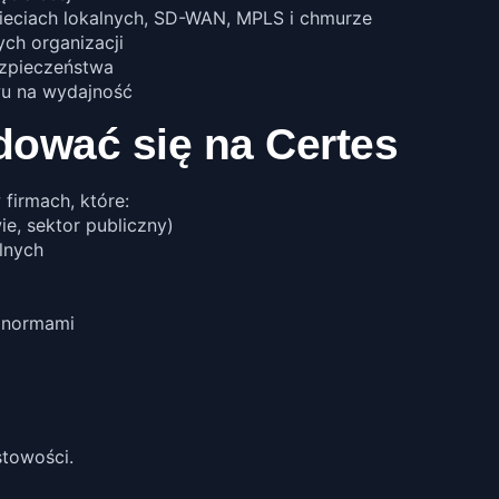
 sieciach lokalnych, SD-WAN, MPLS i chmurze
ch organizacji
bezpieczeństwa
u na wydajność
dować się na Certes
firmach, które:
ie, sektor publiczny)
lnych
 normami
stowości.