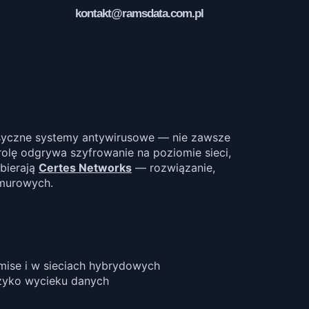
kontakt@ramsdata.com.pl
lasyczne systemy antywirusowe — nie zawsze
rolę odgrywa szyfrowanie na poziomie sieci,
ybierają
Certes Networks
— rozwiązanie,
hmurowych.
emise i w sieciach hybrydowych
yzyko wycieku danych