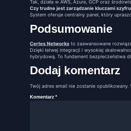
Tak, działa w AWS, Azure, GCP oraz środow
Czy trudne jest zarządzanie kluczami szyfr
System oferuje centralny panel, który uprasz
Podsumowanie
Certes Networks
to zaawansowane rozwiązani
Dzięki łatwej integracji i wysokiej skalowaln
hybrydową. To fundament bezpieczeństwa dla
Dodaj komentarz
Twój adres email nie zostanie opublikowany.
Komentarz
*