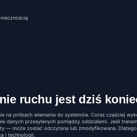
oniecznością
ie ruchu jest dziś koni
ie na próbach włamania do systemów. Coraz częściej wyko
ie danych przesyłanych pomiędzy oddziałami. Jeśli transmi
y — może zostać odczytana lub zmodyfikowana. Dlatego o
a i technologii.