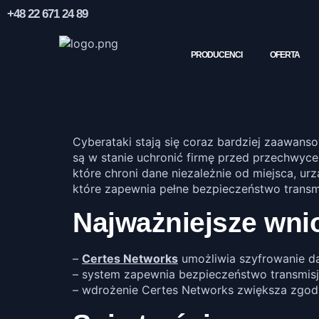
+48 22 671 24 89
PRODUCENCI
OFERTA
Cyberataki stają się coraz bardziej zaawans
są w stanie uchronić firmę przed przechwyce
które chroni dane niezależnie od miejsca, ur
które zapewnia pełne bezpieczeństwo transmi
Najważniejsze wni
–
Certes Networks
umożliwia szyfrowanie da
– system zapewnia bezpieczeństwo transmisji
– wdrożenie Certes Networks zwiększa zgodn