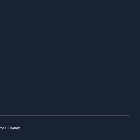
rzez
Floweb