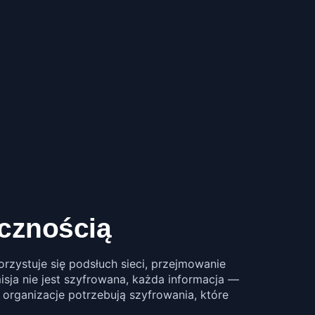
ecznością
rzystuje się podsłuch sieci, przejmowanie
sja nie jest szyfrowana, każda informacja —
rganizacje potrzebują szyfrowania, które