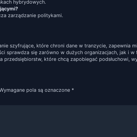
iskach hybrydowych.
ującymi?
cza zarządzanie politykami.
e szyfrujące, które chroni dane w tranzycie, zapewnia mi
ości sprawdza się zarówno w dużych organizacjach, jak i w 
 przedsiębiorstw, które chcą zapobiegać podsłuchowi, wy
Wymagane pola są oznaczone
*