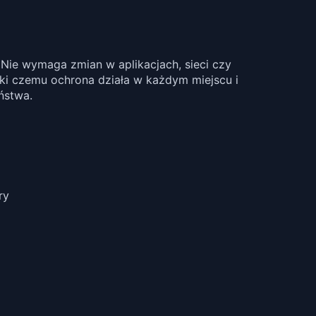
y. Nie wymaga zmian w aplikacjach, sieci czy
ki czemu ochrona działa w każdym miejscu i
ństwa.
ry