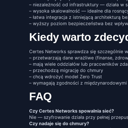
– niezależność od infrastruktury — działa w
– wysoka skalowalność — idealne dla rosnący
– łatwa integracja z istniejącą architekturą 
– wyższy poziom bezpieczeństwa bez wpływ
Kiedy warto zdecy
Certes Networks sprawdza się szczególnie w 
– przetwarzają dane wrażliwe (finanse, zdrow
– mają wiele oddziałów lub pracowników zda
– przechodzą migrację do chmury
– chcą wdrożyć model Zero Trust
– wymagają zgodności z międzynarodowymi
FAQ
Czy Certes Networks spowalnia sieć?
Nie — szyfrowanie działa przy pełnej przepu
Czy nadaje się do chmury?