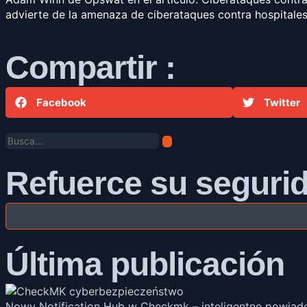
advierte de la amenaza de ciberataques contra hospitales 
Compartir :
Facebook
Twitter
Refuerce su segurid
Última publicación
Nowy Notification Hub w Checkmk – inteligentne powiad