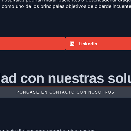
como uno de los principales objetivos de ciberdelincuentes,
LinkedIn
ad con nuestras sol
PÓNGASE EN CONTACTO CON NOSOTROS
omienia dla lepszego cyberbezpieczeństwa