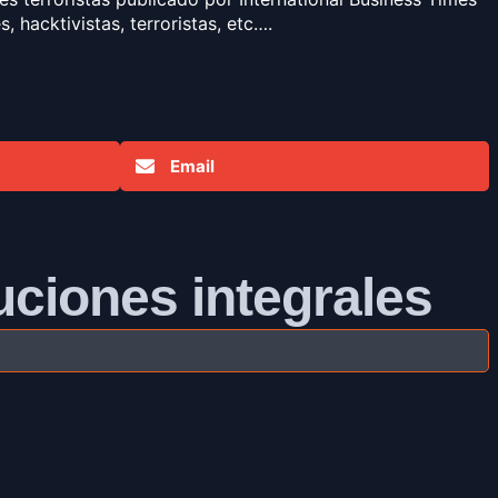
 hacktivistas, terroristas, etc….
Email
uciones integrales