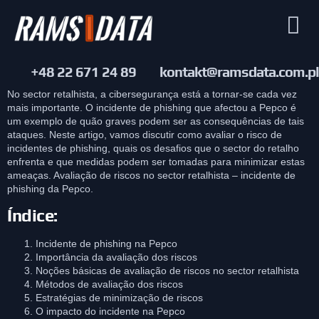
+48 22 671 24 89
kontakt@ramsdata.com.pl
No sector retalhista, a cibersegurança está a tornar-se cada vez
mais importante. O incidente de phishing que afectou a Pepco é
um exemplo de quão graves podem ser as consequências de tais
ataques. Neste artigo, vamos discutir como avaliar o risco de
incidentes de phishing, quais os desafios que o sector do retalho
enfrenta e que medidas podem ser tomadas para minimizar estas
ameaças. Avaliação de riscos no sector retalhista – incidente de
phishing da Pepco.
Índice:
Incidente de phishing na Pepco
Importância da avaliação dos riscos
Noções básicas de avaliação de riscos no sector retalhista
Métodos de avaliação dos riscos
Estratégias de minimização de riscos
O impacto do incidente na Pepco