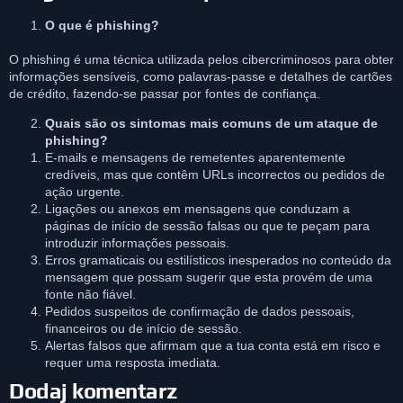
O que é phishing?
O phishing é uma técnica utilizada pelos cibercriminosos para obter
informações sensíveis, como palavras-passe e detalhes de cartões
de crédito, fazendo-se passar por fontes de confiança.
Quais são os sintomas mais comuns de um ataque de
phishing?
E-mails e mensagens de remetentes aparentemente
credíveis, mas que contêm URLs incorrectos ou pedidos de
ação urgente.
Ligações ou anexos em mensagens que conduzam a
páginas de início de sessão falsas ou que te peçam para
introduzir informações pessoais.
Erros gramaticais ou estilísticos inesperados no conteúdo da
mensagem que possam sugerir que esta provém de uma
fonte não fiável.
Pedidos suspeitos de confirmação de dados pessoais,
financeiros ou de início de sessão.
Alertas falsos que afirmam que a tua conta está em risco e
requer uma resposta imediata.
Dodaj komentarz