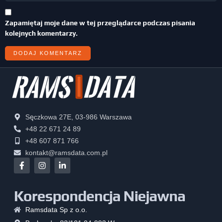
Zapamiętaj moje dane w tej przeglądarce podczas pisania
kolejnych komentarzy.
Sęczkowa 27E, 03-986 Warszawa
+48 22 671 24 89
+48 607 871 766
kontakt@ramsdata.com.pl
Korespondencja Niejawna
Ramsdata Sp z o.o.