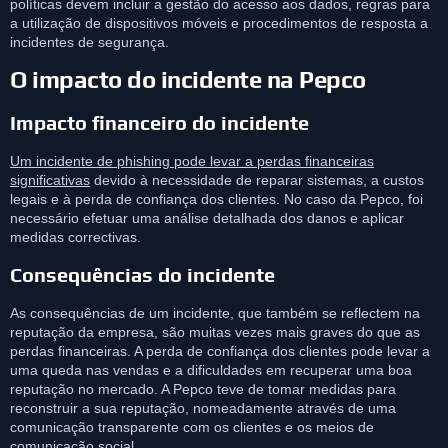
políticas devem incluir a gestão do acesso aos dados, regras para
a utilização de dispositivos móveis e procedimentos de resposta a
incidentes de segurança.
O impacto do incidente na Pepco
Impacto financeiro do incidente
Um incidente de phishing pode levar a perdas financeiras
significativas
devido à necessidade de reparar sistemas, a custos
legais e à perda de confiança dos clientes. No caso da Pepco, foi
necessário efetuar uma análise detalhada dos danos e aplicar
medidas correctivas.
Consequências do incidente
As consequências de um incidente, que também se reflectem na
reputação da empresa, são muitas vezes mais graves do que as
perdas financeiras. A perda de confiança dos clientes pode levar a
uma queda nas vendas e a dificuldades em recuperar uma boa
reputação no mercado. A Pepco teve de tomar medidas para
reconstruir a sua reputação, nomeadamente através de uma
comunicação transparente com os clientes e os meios de
comunicação social.