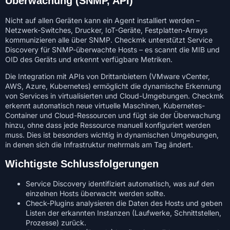
Überwachung (SNMP, API)
Nicht auf allen Geräten kann ein Agent installiert werden –
Netzwerk-Switches, Drucker, IoT-Geräte, Festplatten-Arrays
kommunizieren alle über SNMP. Checkmk unterstützt Service
Discovery für SNMP-überwachte Hosts – es scannt die MIB und
OID des Geräts und erkennt verfügbare Metriken.
Die Integration mit APIs von Drittanbietern (VMware vCenter,
AWS, Azure, Kubernetes) ermöglicht die dynamische Erkennung
von Services in virtualisierten und Cloud-Umgebungen. Checkmk
erkennt automatisch neue virtuelle Maschinen, Kubernetes-
Container und Cloud-Ressourcen und fügt sie der Überwachung
hinzu, ohne dass jede Ressource manuell konfiguriert werden
muss. Dies ist besonders wichtig in dynamischen Umgebungen,
in denen sich die Infrastruktur mehrmals am Tag ändert.
Wichtigste Schlussfolgerungen
Service Discovery identifiziert automatisch, was auf den
einzelnen Hosts überwacht werden sollte.
Check-Plugins analysieren die Daten des Hosts und geben
Listen der erkannten Instanzen (Laufwerke, Schnittstellen,
Prozesse) zurück.