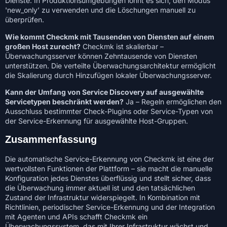
Dienste. In Produktionsumgebungen lohnt es sich, den Modus
'new_only’ zu verwenden und die Löschungen manuell zu
überprüfen.
Wie kommt Checkmk mit Tausenden von Diensten auf einem
großen Host zurecht?
Checkmk ist skalierbar –
Überwachungsserver können Zehntausende von Diensten
unterstützen. Die verteilte Überwachungsarchitektur ermöglicht
die Skalierung durch Hinzufügen lokaler Überwachungsserver.
Kann der Umfang von Service Discovery auf ausgewählte
Servicetypen beschränkt werden?
Ja – Regeln ermöglichen den
Ausschluss bestimmter Check-Plugins oder Service-Typen von
der Service-Erkennung für ausgewählte Host-Gruppen.
Zusammenfassung
Die automatische Service-Erkennung von Checkmk ist eine der
wertvollsten Funktionen der Plattform – sie macht die manuelle
Konfiguration jedes Dienstes überflüssig und stellt sicher, dass
die Überwachung immer aktuell ist und den tatsächlichen
Zustand der Infrastruktur widerspiegelt. In Kombination mit
Richtlinien, periodischer Service-Erkennung und der Integration
mit Agenten und APIs schafft Checkmk ein
Überwachungssystem, das mit Ihrer Infrastruktur wächst und