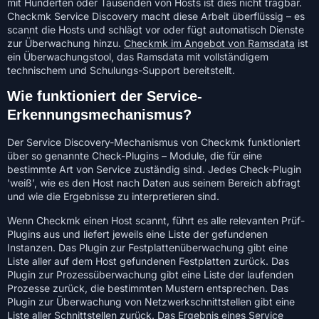
mit Hunderten oder Tausenden von Hosts ist dies nicht tragbar.
Checkmk Service Discovery macht diese Arbeit überflüssig – es
scannt die Hosts und schlägt vor oder fügt automatisch Dienste
zur Überwachung hinzu.
Checkmk im Angebot von Ramsdata
ist
ein Überwachungstool, das Ramsdata mit vollständigem
technischem und Schulungs-Support bereitstellt.
Wie funktioniert der Service-
Erkennungsmechanismus?
Der Service Discovery-Mechanismus von Checkmk funktioniert
über so genannte Check-Plugins – Module, die für eine
bestimmte Art von Service zuständig sind. Jedes Check-Plugin
'weiß’, wie es den Host nach Daten aus seinem Bereich abfragt
und wie die Ergebnisse zu interpretieren sind.
Wenn Checkmk einen Host scannt, führt es alle relevanten Prüf-
Plugins aus und liefert jeweils eine Liste der gefundenen
Instanzen. Das Plugin zur Festplattenüberwachung gibt eine
Liste aller auf dem Host gefundenen Festplatten zurück. Das
Plugin zur Prozessüberwachung gibt eine Liste der laufenden
Prozesse zurück, die bestimmten Mustern entsprechen. Das
Plugin zur Überwachung von Netzwerkschnittstellen gibt eine
Liste aller Schnittstellen zurück. Das Ergebnis eines Service