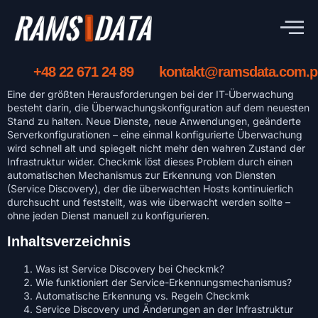
+48 22 671 24 89
kontakt@ramsdata.com.p
Eine der größten Herausforderungen bei der IT-Überwachung
besteht darin, die Überwachungskonfiguration auf dem neuesten
Stand zu halten. Neue Dienste, neue Anwendungen, geänderte
Serverkonfigurationen – eine einmal konfigurierte Überwachung
wird schnell alt und spiegelt nicht mehr den wahren Zustand der
Infrastruktur wider. Checkmk löst dieses Problem durch einen
automatischen Mechanismus zur Erkennung von Diensten
(Service Discovery), der die überwachten Hosts kontinuierlich
durchsucht und feststellt, was wie überwacht werden sollte –
ohne jeden Dienst manuell zu konfigurieren.
Inhaltsverzeichnis
Was ist Service Discovery bei Checkmk?
Wie funktioniert der Service-Erkennungsmechanismus?
Automatische Erkennung vs. Regeln Checkmk
Service Discovery und Änderungen an der Infrastruktur