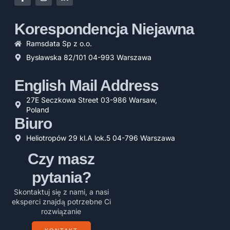
Korespondencja Niejawna
Ramsdata Sp z o.o.
Bysławska 82/101 04-993 Warszawa
English Mail Address
27E Seczkowa Street 03-986 Warsaw,
Poland
Biuro
Heliotropów 29 kl.A lok.5 04-796 Warszawa
Czy masz
pytania?
Skontaktuj się z nami, a nasi
eksperci znajdą potrzebne Ci
rozwiązanie