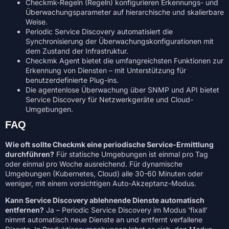
Checkmk-Regeln (Regeln) konfigurieren Erkennungs- und
Überwachungsparameter auf hierarchische und skalierbare
Weise.
Periodic Service Discovery automatisiert die
Synchronisierung der Überwachungskonfigurationen mit
dem Zustand der Infrastruktur.
Checkmk Agent bietet die umfangreichsten Funktionen zur
Erkennung von Diensten – mit Unterstützung für
benutzerdefinierte Plug-ins.
Die agentenlose Überwachung über SNMP und API bietet
Service Discovery für Netzwerkgeräte und Cloud-
Umgebungen.
FAQ
Wie oft sollte Checkmk eine periodische Service-Ermittlung
durchführen?
Für statische Umgebungen ist einmal pro Tag
oder einmal pro Woche ausreichend. Für dynamische
Umgebungen (Kubernetes, Cloud) alle 30-60 Minuten oder
weniger, mit einem vorsichtigen Auto-Akzeptanz-Modus.
Kann Service Discovery ablehnende Dienste automatisch
entfernen?
Ja – Periodic Service Discovery im Modus 'fixall’
nimmt automatisch neue Dienste an und entfernt verfallene