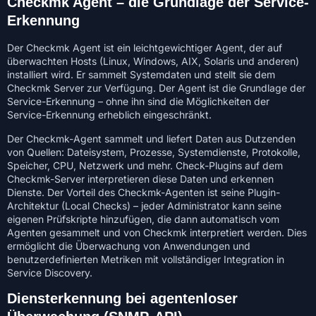
Checkmk Agent – die Grundlage der Service-
Erkennung
Der Checkmk Agent ist ein leichtgewichtiger Agent, der auf
überwachten Hosts (Linux, Windows, AIX, Solaris und anderen)
installiert wird. Er sammelt Systemdaten und stellt sie dem
Checkmk Server zur Verfügung. Der Agent ist die Grundlage der
Service-Erkennung – ohne ihn sind die Möglichkeiten der
Service-Erkennung erheblich eingeschränkt.
Der Checkmk-Agent sammelt und liefert Daten aus Dutzenden
von Quellen: Dateisystem, Prozesse, Systemdienste, Protokolle,
Speicher, CPU, Netzwerk und mehr. Check-Plugins auf dem
Checkmk-Server interpretieren diese Daten und erkennen
Dienste. Der Vorteil des Checkmk-Agenten ist seine Plugin-
Architektur (Local Checks) – jeder Administrator kann seine
eigenen Prüfskripte hinzufügen, die dann automatisch vom
Agenten gesammelt und von Checkmk interpretiert werden. Dies
ermöglicht die Überwachung von Anwendungen und
benutzerdefinierten Metriken mit vollständiger Integration in
Service Discovery.
Diensterkennung bei agentenloser