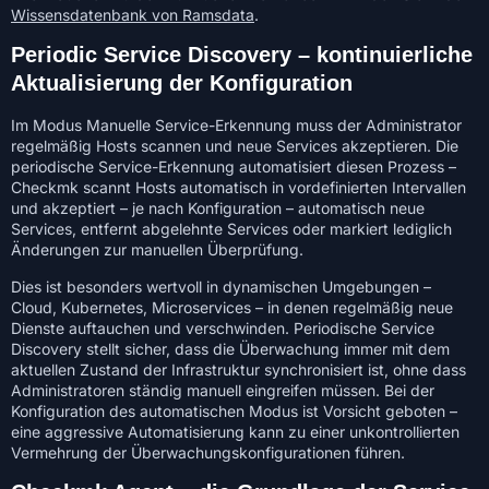
Wissensdatenbank von Ramsdata
.
Periodic Service Discovery – kontinuierliche
Aktualisierung der Konfiguration
Im Modus Manuelle Service-Erkennung muss der Administrator
regelmäßig Hosts scannen und neue Services akzeptieren. Die
periodische Service-Erkennung automatisiert diesen Prozess –
Checkmk scannt Hosts automatisch in vordefinierten Intervallen
und akzeptiert – je nach Konfiguration – automatisch neue
Services, entfernt abgelehnte Services oder markiert lediglich
Änderungen zur manuellen Überprüfung.
Dies ist besonders wertvoll in dynamischen Umgebungen –
Cloud, Kubernetes, Microservices – in denen regelmäßig neue
Dienste auftauchen und verschwinden. Periodische Service
Discovery stellt sicher, dass die Überwachung immer mit dem
aktuellen Zustand der Infrastruktur synchronisiert ist, ohne dass
Administratoren ständig manuell eingreifen müssen. Bei der
Konfiguration des automatischen Modus ist Vorsicht geboten –
eine aggressive Automatisierung kann zu einer unkontrollierten
Vermehrung der Überwachungskonfigurationen führen.