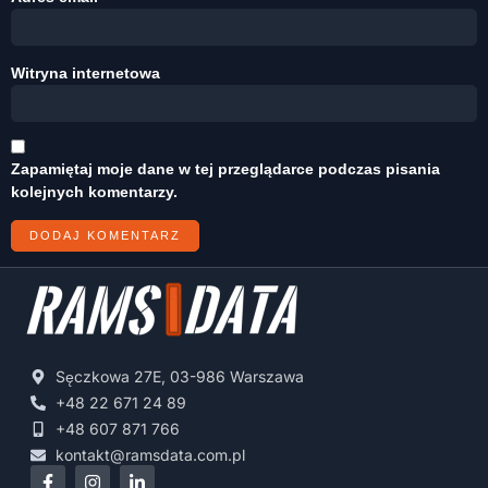
Witryna internetowa
Zapamiętaj moje dane w tej przeglądarce podczas pisania
kolejnych komentarzy.
Sęczkowa 27E, 03-986 Warszawa
+48 22 671 24 89
+48 607 871 766
kontakt@ramsdata.com.pl