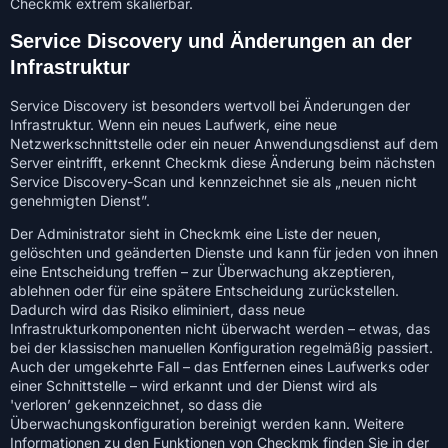
Checkmk extrem skalierbar.
Service Discovery und Änderungen an der
Infrastruktur
Service Discovery ist besonders wertvoll bei Änderungen der
Infrastruktur. Wenn ein neues Laufwerk, eine neue
Netzwerkschnittstelle oder ein neuer Anwendungsdienst auf dem
Server eintrifft, erkennt Checkmk diese Änderung beim nächsten
Service Discovery-Scan und kennzeichnet sie als „neuen nicht
genehmigten Dienst”.
Der Administrator sieht in Checkmk eine Liste der neuen,
gelöschten und geänderten Dienste und kann für jeden von ihnen
eine Entscheidung treffen – zur Überwachung akzeptieren,
ablehnen oder für eine spätere Entscheidung zurückstellen.
Dadurch wird das Risiko eliminiert, dass neue
Infrastrukturkomponenten nicht überwacht werden – etwas, das
bei der klassischen manuellen Konfiguration regelmäßig passiert.
Auch der umgekehrte Fall – das Entfernen eines Laufwerks oder
einer Schnittstelle – wird erkannt und der Dienst wird als
'verloren’ gekennzeichnet, so dass die
Überwachungskonfiguration bereinigt werden kann. Weitere
Informationen zu den Funktionen von Checkmk finden Sie in der