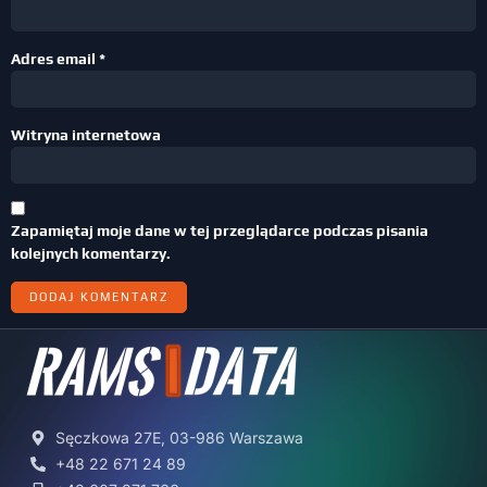
Adres email
*
Witryna internetowa
Zapamiętaj moje dane w tej przeglądarce podczas pisania
kolejnych komentarzy.
Sęczkowa 27E, 03-986 Warszawa
+48 22 671 24 89