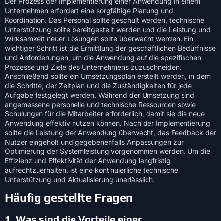
Der Prozess der Implementierung einer Anwendung in einem
Unternehmen erfordert eine sorgfältige Planung und
Koordination. Das Personal sollte geschult werden, technische
Unterstützung sollte bereitgestellt werden und die Leistung und
Wirksamkeit neuer Lösungen sollte überwacht werden. Ein
wichtiger Schritt ist die Ermittlung der geschäftlichen Bedürfnisse
und Anforderungen, um die Anwendung auf die spezifischen
Prozesse und Ziele des Unternehmens zuzuschneiden.
Anschließend sollte ein Umsetzungsplan erstellt werden, in dem
die Schritte, der Zeitplan und die Zuständigkeiten für jede
Aufgabe festgelegt werden. Während der Umsetzung sind
angemessene personelle und technische Ressourcen sowie
Schulungen für die Mitarbeiter erforderlich, damit sie die neue
Anwendung effektiv nutzen können. Nach der Implementierung
sollte die Leistung der Anwendung überwacht, das Feedback der
Nutzer eingeholt und gegebenenfalls Anpassungen zur
Optimierung der Systemleistung vorgenommen werden. Um die
Effizienz und Effektivität der Anwendung langfristig
aufrechtzuerhalten, ist eine kontinuierliche technische
Unterstützung und Aktualisierung unerlässlich.
Häufig gestellte Fragen
1. Was sind die Vorteile einer