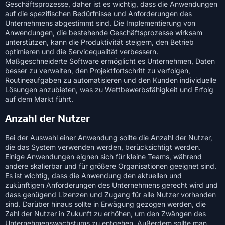
Geschäftsprozesse, daher ist es wichtig, dass die Anwendungen
auf die spezifischen Bedürfnisse und Anforderungen des
Unternehmens abgestimmt sind. Die Implementierung von
Anwendungen, die bestehende Geschäftsprozesse wirksam
unterstützen, kann die Produktivität steigern, den Betrieb
optimieren und die Servicequalität verbessern.
Maßgeschneiderte Software ermöglicht es Unternehmen, Daten
besser zu verwalten, den Projektfortschritt zu verfolgen,
Routineaufgaben zu automatisieren und den Kunden individuelle
Lösungen anzubieten, was zu Wettbewerbsfähigkeit und Erfolg
auf dem Markt führt.
Anzahl der Nutzer
Bei der Auswahl einer Anwendung sollte die Anzahl der Nutzer,
die das System verwenden werden, berücksichtigt werden.
Einige Anwendungen eignen sich für kleine Teams, während
andere skalierbar und für größere Organisationen geeignet sind.
Es ist wichtig, dass die Anwendung den aktuellen und
zukünftigen Anforderungen des Unternehmens gerecht wird und
dass genügend Lizenzen und Zugang für alle Nutzer vorhanden
sind. Darüber hinaus sollte in Erwägung gezogen werden, die
Zahl der Nutzer in Zukunft zu erhöhen, um den Zwängen des
Unternehmenswachstums zu entgehen. Außerdem sollte man