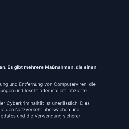
emen. Es gibt mehrere Maßnahmen, die einen
ennung und Entfernung von Computerviren, die
en und löscht oder isoliert infizierte
 Cyberkriminalität ist unerlässlich. Dies
 die den Netzverkehr überwachen und
-Updates und die Verwendung sicherer