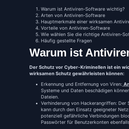
Warum ist Antiviren-Software wichtig?
Arten von Antiviren-Software
Hauptmerkmale einer wirksamen Antivir
Vorteile von Antiviren-Software
Wie wählen Sie die richtige Antiviren-S
Häufig gestellte Fragen
Warum ist Antivire
Der Schutz vor Cyber-Kriminellen ist ein w
wirksamen Schutz gewährleisten können:
Erkennung und Entfernung von Viren:
An
Systeme und Daten beschädigen können. 
Dateien.
Verhinderung von Hackerangriffen: Der S
kann durch den Einsatz geeigneter Netz
potenziell gefährliche Verbindungen bl
Passwörter für Benutzerkonten ebenfalls