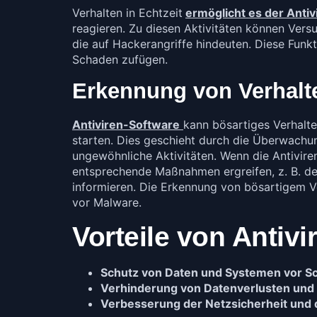
Verhalten in Echtzeit
ermöglicht es der Anti
reagieren. Zu diesen Aktivitäten können Ver
die auf Hackerangriffe hindeuten. Diese Fun
Schaden zufügen.
Erkennung von Verhal
Antiviren-Software
kann bösartiges Verhalt
starten. Dies geschieht durch die Überwachu
ungewöhnliche Aktivitäten. Wenn die Antivire
entsprechende Maßnahmen ergreifen, z. B. de
informieren. Die Erkennung von bösartigem V
vor Malware.
Vorteile von Antivi
Schutz von Daten und Systemen vor S
Verhinderung von Datenverlusten und
Verbesserung der Netzsicherheit und 