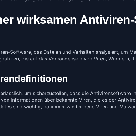
er wirksamen Antiviren-
viren-Software, das Dateien und Verhalten analysiert, um M
ignaturen, die auf das Vorhandensein von Viren, Würmern, 
rendefinitionen
nerlässlich, um sicherzustellen, dass die Antivirensoftware 
 von Informationen über bekannte Viren, die es der Antivi
ates sind wichtig, da immer wieder neue Viren und Malware