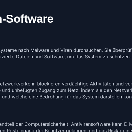
n-Software
ysteme nach Malware und Viren durchsuchen. Sie überprüf
nfizierte Dateien und Software, um das System zu schützen.
etzwerkverkehr, blockieren verdächtige Aktivitäten und ver
fe und unbefugten Zugang zum Netz, indem sie den Netzverk
d und welche eine Bedrohung für das System darstellen kön
tandteil der Computersicherheit. Antivirensoftware kann E-
den Posteingang der Benutzer gelangen, und das Risiko ein