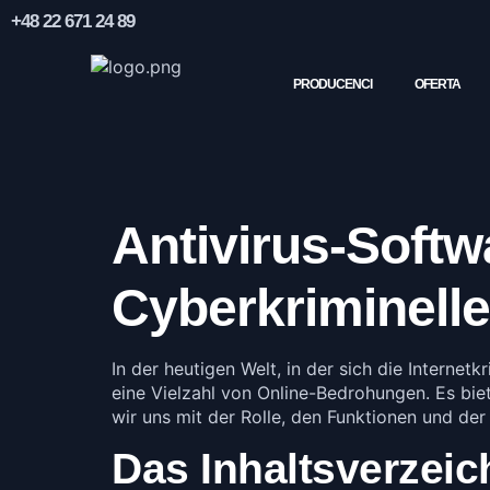
+48 22 671 24 89
PRODUCENCI
OFERTA
Antivirus-Softw
Cyberkriminell
In der heutigen Welt, in der sich die Internetk
eine Vielzahl von Online-Bedrohungen. Es bi
wir uns mit der Rolle, den Funktionen und de
Das Inhaltsverzeic