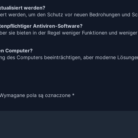
ktualisiert werden?
isiert werden, um den Schutz vor neuen Bedrohungen und Sc
tenpflichtiger Antiviren-Software?
ber sie bieten in der Regel weniger Funktionen und weniger
nen Computer?
ng des Computers beeinträchtigen, aber moderne Lösungen 
Wymagane pola są oznaczone
*