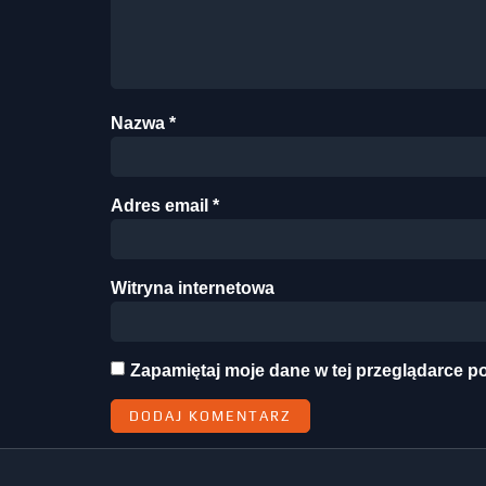
Nazwa
*
Adres email
*
Witryna internetowa
Zapamiętaj moje dane w tej przeglądarce p