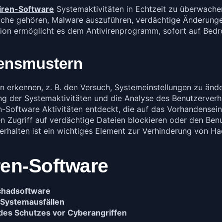
viren-Software
Systemaktivitäten in Echtzeit zu überwachen
suche gehören, Malware auszuführen, verdächtige Änderung
ktion ermöglicht es dem Antivirenprogramm, sofort auf Bed
tensmustern
en erkennen, z. B. den Versuch, Systemeinstellungen zu ä
ng der Systemaktivitäten und die Analyse des Benutzerverh
n-Software Aktivitäten entdeckt, die auf das Vorhandensei
n Zugriff auf verdächtige Dateien blockieren oder den Ben
erhalten ist ein wichtiges Element zur Verhinderung von 
ren-Software
chadsoftware
 Systemausfällen
des Schutzes vor Cyberangriffen