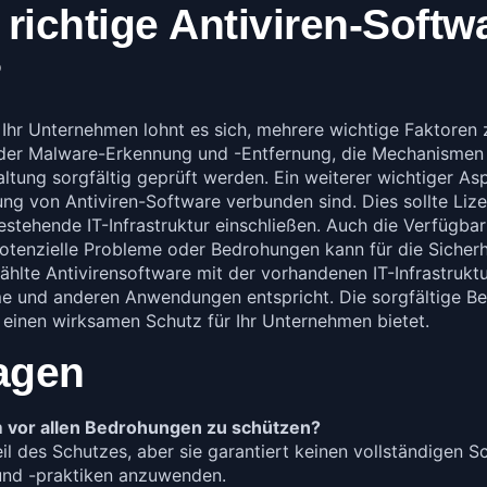
richtige Antiviren-Softwa
?
 Ihr Unternehmen lohnt es sich, mehrere wichtige Faktoren 
der Malware-Erkennung und -Entfernung, die Mechanismen 
tung sorgfältig geprüft werden. Ein weiterer wichtiger Asp
ung von Antiviren-Software verbunden sind. Dies sollte L
bestehende IT-Infrastruktur einschließen. Auch die Verfügbar
 potenzielle Probleme oder Bedrohungen kann für die Siche
wählte Antivirensoftware mit der vorhandenen IT-Infrastruk
und anderen Anwendungen entspricht. Die sorgfältige Berü
e einen wirksamen Schutz für Ihr Unternehmen bietet.
ragen
m vor allen Bedrohungen zu schützen?
eil des Schutzes, aber sie garantiert keinen vollständigen S
 und -praktiken anzuwenden.