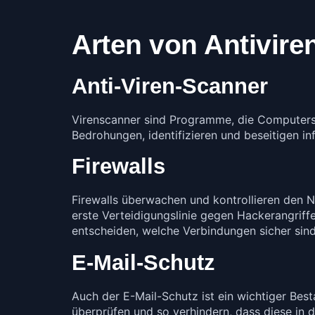
Arten von Antivire
Anti-Viren-Scanner
Virenscanner sind Programme, die Computers
Bedrohungen, identifizieren und beseitigen i
Firewalls
Firewalls überwachen und kontrollieren den N
erste Verteidigungslinie gegen Hackerangrif
entscheiden, welche Verbindungen sicher sin
E-Mail-Schutz
Auch der E-Mail-Schutz ist ein wichtiger Bes
überprüfen und so verhindern, dass diese in 