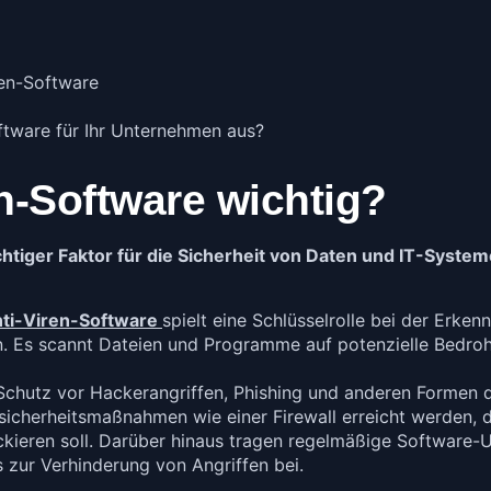
en-Software
oftware für Ihr Unternehmen aus?
n-Software wichtig?
ichtiger Faktor für die Sicherheit von Daten und IT-Syst
ti-Viren-Software
spielt eine Schlüsselrolle bei der Erk
Es scannt Dateien und Programme auf potenzielle Bedrohung
chutz vor Hackerangriffen, Phishing und anderen Formen der
sicherheitsmaßnahmen wie einer Firewall erreicht werden,
ockieren soll. Darüber hinaus tragen regelmäßige Software
 zur Verhinderung von Angriffen bei.