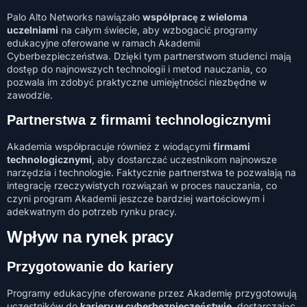
Palo Alto Networks nawiązało
współpracę z wieloma
uczelniami
na całym świecie, aby wzbogacić programy
edukacyjne oferowane w ramach Akademii
Cyberbezpieczeństwa. Dzięki tym partnerstwom studenci mają
dostęp do najnowszych technologii i metod nauczania, co
pozwala im zdobyć praktyczne umiejętności niezbędne w
zawodzie.
Partnerstwa z firmami technologicznymi
Akademia współpracuje również z wiodącymi
firmami
technologicznymi
, aby dostarczać uczestnikom najnowsze
narzędzia i technologie. Faktycznie partnerstwa te pozwalają na
integrację rzeczywistych rozwiązań w proces nauczania, co
czyni program Akademii jeszcze bardziej wartościowym i
adekwatnym do potrzeb rynku pracy.
Wpływ na rynek pracy
Przygotowanie do kariery
Programy edukacyjne oferowane przez Akademię przygotowują
uczestników do
kariery w cyberbezpieczeństwie
, dostarczając