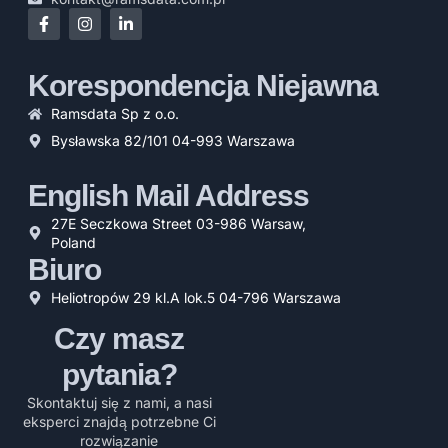
Korespondencja Niejawna
Ramsdata Sp z o.o.
Bysławska 82/101 04-993 Warszawa
English Mail Address
27E Seczkowa Street 03-986 Warsaw,
Poland
Biuro
Heliotropów 29 kl.A lok.5 04-796 Warszawa
Czy masz
pytania?
Skontaktuj się z nami, a nasi
eksperci znajdą potrzebne Ci
rozwiązanie