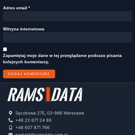
Adres email
*
Witryna internetowa
Zapamiętaj moje dane w tej przeglądarce podczas pisania
kolejnych komentarzy.
Sęczkowa 27E, 03-986 Warszawa
+48 22 671 24 89
+48 607 871 766
kontakt@ramsdata.com.pl