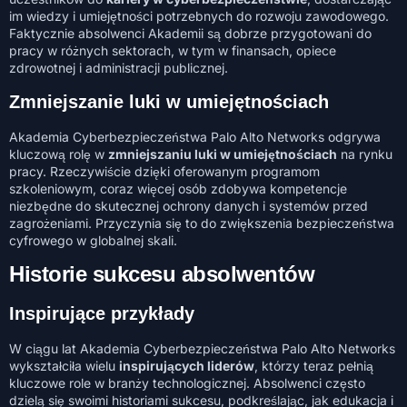
im wiedzy i umiejętności potrzebnych do rozwoju zawodowego.
Faktycznie absolwenci Akademii są dobrze przygotowani do
pracy w różnych sektorach, w tym w finansach, opiece
zdrowotnej i administracji publicznej.
Zmniejszanie luki w umiejętnościach
Akademia Cyberbezpieczeństwa Palo Alto Networks odgrywa
kluczową rolę w
zmniejszaniu luki w umiejętnościach
na rynku
pracy. Rzeczywiście dzięki oferowanym programom
szkoleniowym, coraz więcej osób zdobywa kompetencje
niezbędne do skutecznej ochrony danych i systemów przed
zagrożeniami. Przyczynia się to do zwiększenia bezpieczeństwa
cyfrowego w globalnej skali.
Historie sukcesu absolwentów
Inspirujące przykłady
W ciągu lat Akademia Cyberbezpieczeństwa Palo Alto Networks
wykształciła wielu
inspirujących liderów
, którzy teraz pełnią
kluczowe role w branży technologicznej. Absolwenci często
dzielą się swoimi historiami sukcesu, podkreślając, jak edukacja i