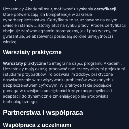
Uczestnicy Akademii mają możliwość uzyskania
certyfikacji
,
które potwierdzają ich kompetencje w zakresie
cyberbezpieczeństwa. Certyfikaty te są uznawane na całym
świecie i stanowią istotny atut na rynku pracy. Proces certyfikacji
obejmuje zarówno egzamin teoretyczny, jak i praktyczny, co
gwarantuje, że absolwenci posiadają solidne umiejętności i
wiedzę.
Warsztaty praktyczne
Warsztaty praktyczne
to integralna część programu Akademii.
Uczestnicy mają okazję pracować nad rzeczywistymi projektami
i studiami przypadków. To pozwala im zdobyć praktyczne
doświadczenie w rozwiązywaniu problemów związanych z
bezpieczeństwem cyfrowym. W praktyce takie podejście
pomaga w rozwijaniu umiejętności krytycznego myślenia i
adaptacji do dynamicznie zmieniającego się środowiska
technologicznego.
Partnerstwa i współpraca
Współpraca z uczelniami