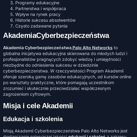
Programy edukacyjne
Partnerstwa i współpraca
Wpływ na rynek pracy
Historie sukcesu absolwentów
Często zadawane pytania
AkademiaCyberbezpieczeństwa
Akademia Cyberbezpieczeństwa
Palo Alto Networks
to
globalna inicjatywa edukacyjna skierowana do młodych ludzi i
profesjonalistów pragnących zdobyć wiedzę i umiejętności
niezbędne do odniesienia sukcesu w dziedzinie
cyberbezpieczeństwa. W rzeczywistości Program Akademii
oferuje szeroką gamę zasobów edukacyjnych, od kursów online
po warsztaty praktyczne, które pomagają uczestnikom
zrozumieć i skutecznie przeciwdziałać współczesnym
zagrożeniom cyfrowym.
Misja i cele Akademii
Edukacja i szkolenia
Misją Akademii Cyberbezpieczeństwa Palo Alto Networks jest
dostarczanie najwyższej jakości
edukacji i szkoleń
z zakresu