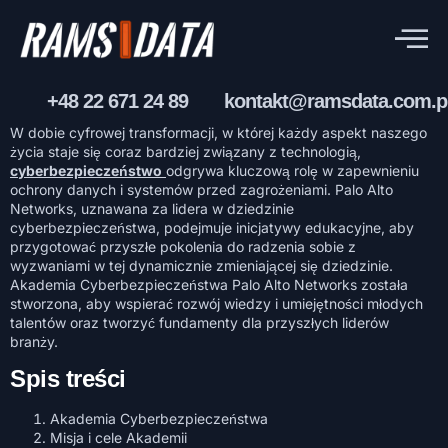
+48 22 671 24 89
kontakt@ramsdata.com.p
W dobie cyfrowej transformacji, w której każdy aspekt naszego
życia staje się coraz bardziej związany z technologią,
cyberbezpieczeństwo
odgrywa kluczową rolę w zapewnieniu
ochrony danych i systemów przed zagrożeniami. Palo Alto
Networks, uznawana za lidera w dziedzinie
cyberbezpieczeństwa, podejmuje inicjatywy edukacyjne, aby
przygotować przyszłe pokolenia do radzenia sobie z
wyzwaniami w tej dynamicznie zmieniającej się dziedzinie.
Akademia Cyberbezpieczeństwa Palo Alto Networks została
stworzona, aby wspierać rozwój wiedzy i umiejętności młodych
talentów oraz tworzyć fundamenty dla przyszłych liderów
branży.
Spis treści
Akademia Cyberbezpieczeństwa
Misja i cele Akademii