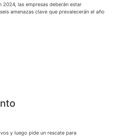
n 2024, las empresas deberán estar
a seis amenazas clave que prevalecerán el año
nto
ivos y luego pide un rescate para