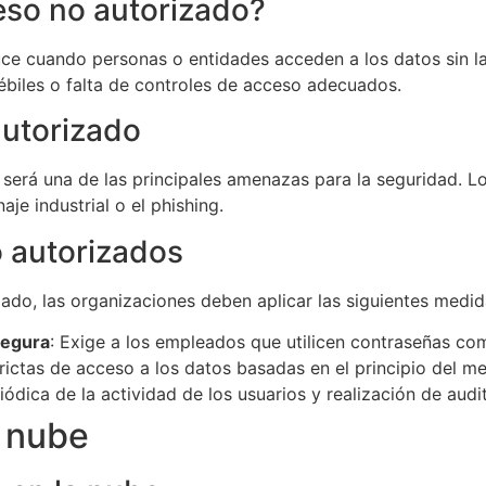
so no autorizado?
ce cuando personas o entidades acceden a los datos sin la
ébiles o falta de controles de acceso adecuados.
utorizado
será una de las principales amenazas para la seguridad. Lo
je industrial o el phishing.
 autorizados
ado, las organizaciones deben aplicar las siguientes medid
segura
: Exige a los empleados que utilicen contraseñas co
trictas de acceso a los datos basadas en el principio del me
iódica de la actividad de los usuarios y realización de audi
a nube