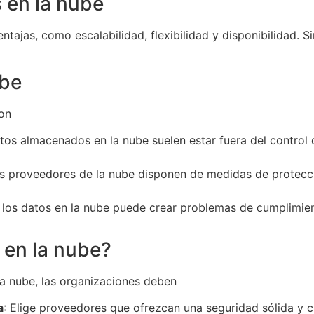
 en la nube
tajas, como escalabilidad, flexibilidad y disponibilidad. 
ube
son
atos almacenados en la nube suelen estar fuera del control 
os proveedores de la nube disponen de medidas de protecci
los datos en la nube puede crear problemas de cumplimien
 en la nube?
la nube, las organizaciones deben
a
: Elige proveedores que ofrezcan una seguridad sólida y 