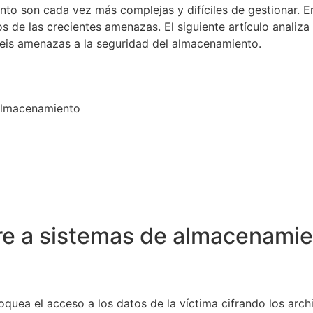
to son cada vez más complejas y difíciles de gestionar. E
s de las crecientes amenazas. El siguiente artículo analiz
seis amenazas a la seguridad del almacenamiento.
almacenamiento
e a sistemas de almacenamie
quea el acceso a los datos de la víctima cifrando los arch