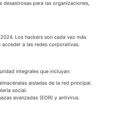
 desastrosas para las organizaciones,
 2024. Los hackers son cada vez más
 acceder a las redes corporativas.
ridad integrales que incluyan:
lmacénalas aisladas de la red principal.
ería social.
azas avanzadas (EDR) y antivirus.