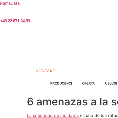
Ramsdata
+48 22 671 24 89
KONTAKT
PRODUCENCI
OFERTA
USŁUGI
6 amenazas a la 
La seguridad de los datos
es uno de los retos