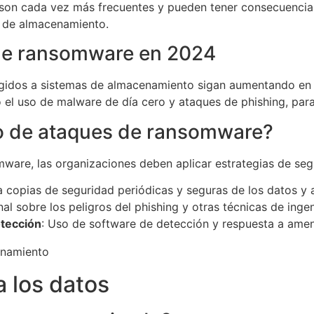
on cada vez más frecuentes y pueden tener consecuencias
s de almacenamiento.
de ransomware en 2024
igidos a sistemas de almacenamiento sigan aumentando en
 el uso de malware de día cero y ataques de phishing, para
go de ataques de ransomware?
ware, las organizaciones deben aplicar estrategias de segu
za copias de seguridad periódicas y seguras de los datos y a
l sobre los peligros del phishing y otras técnicas de ingeni
tección
: Uso de software de detección y respuesta a amen
 los datos