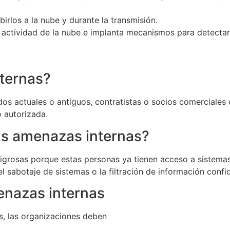
birlos a la nube y durante la transmisión.
a actividad de la nube e implanta mecanismos para detectar
ternas?
 actuales o antiguos, contratistas o socios comerciales q
o autorizada.
las amenazas internas?
grosas porque estas personas ya tienen acceso a sistemas y
l sabotaje de sistemas o la filtración de información confid
enazas internas
s, las organizaciones deben