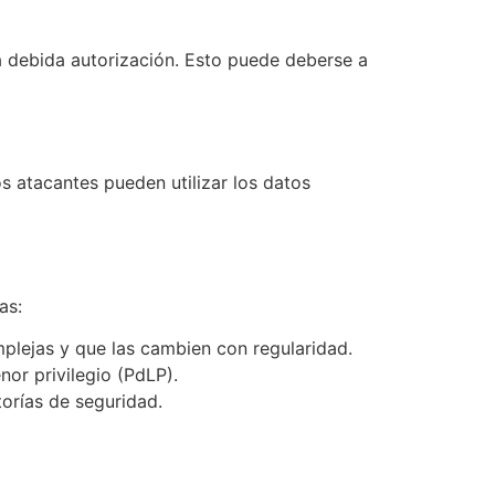
 debida autorización. Esto puede deberse a
s atacantes pueden utilizar los datos
as:
mplejas y que las cambien con regularidad.
nor privilegio (PdLP).
torías de seguridad.