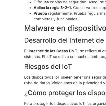
Cifra
las
copias de seguridad: Asegúrate
Aplica la regla 3-2-1
: Conserva tres cop
Prueba
regularmente: Prueba regularmen
completas y funcionales.
Malware en dispositivo
Desarrollo del Internet de
El
Internet de las Cosas (Io
T) se refiere al 
sistemas. El IoT se utiliza en muchos ámbitos,
Riesgos del IoT
Los dispositivos IoT suelen tener una segurid
robo de datos, violaciones de la privacidad y
¿Cómo proteger los dispos
Para proteger los dispositivos IoT, las organ