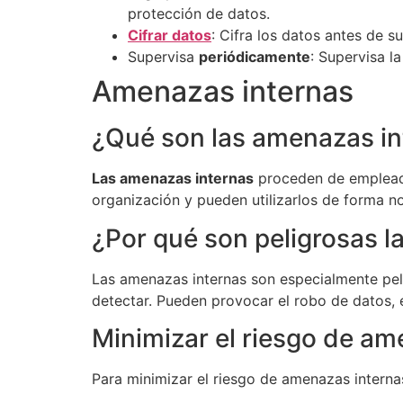
protección de datos.
Cifrar datos
: Cifra los datos antes de su
Supervisa
periódicamente
: Supervisa l
Amenazas internas
¿Qué son las amenazas in
Las amenazas internas
proceden de empleados
organización y pueden utilizarlos de forma n
¿Por qué son peligrosas 
Las amenazas internas son especialmente peli
detectar. Pueden provocar el robo de datos, e
Minimizar el riesgo de am
Para minimizar el riesgo de amenazas interna