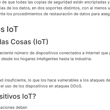
 de que todas las copias de seguridad están encriptadas y
ias de los datos, en dos soportes distintos, con al menos u
te los procedimientos de restauración de datos para aseg
s IoT
 las Cosas (IoT)
creciente número de dispositivos conectados a Internet que
 desde los hogares inteligentes hasta la industria.
ad insuficiente, lo que los hace vulnerables a los ataques
 el uso de los dispositivos en ataques DDoS.
itivos IoT?
izaciones deben