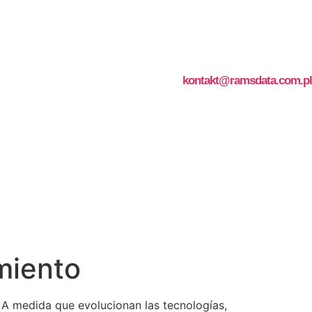
kontakt@ramsdata.com.pl
miento
. A medida que evolucionan las tecnologías,