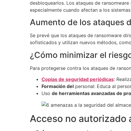
desbloquearlos. Los ataques de ransomware s
especialmente cuando afectan a los sistema
Aumento de los ataques 
Se prevé que los ataques de ransomware dir
sofisticados y utilizan nuevos métodos, como
¿Cómo minimizar el ries
Para protegerse contra los ataques de ransom
Copias de seguridad periódicas
: Reali
Formación del
personal: Educa al persona
Uso
de herramientas avanzadas de pro
Acceso no autorizado a