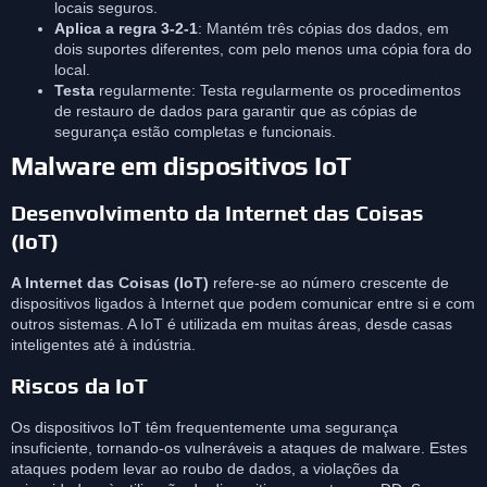
locais seguros.
Aplica a regra 3-2-1
: Mantém três cópias dos dados, em
dois suportes diferentes, com pelo menos uma cópia fora do
local.
Testa
regularmente: Testa regularmente os procedimentos
de restauro de dados para garantir que as cópias de
segurança estão completas e funcionais.
Malware em dispositivos IoT
Desenvolvimento da Internet das Coisas
(IoT)
A Internet das Coisas (IoT)
refere-se ao número crescente de
dispositivos ligados à Internet que podem comunicar entre si e com
outros sistemas. A IoT é utilizada em muitas áreas, desde casas
inteligentes até à indústria.
Riscos da IoT
Os dispositivos IoT têm frequentemente uma segurança
insuficiente, tornando-os vulneráveis a ataques de malware. Estes
ataques podem levar ao roubo de dados, a violações da