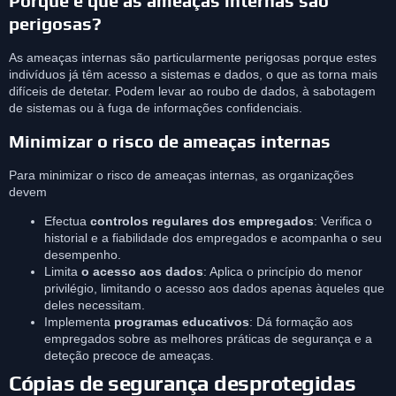
Porque é que as ameaças internas são
perigosas?
As ameaças internas são particularmente perigosas porque estes
indivíduos já têm acesso a sistemas e dados, o que as torna mais
difíceis de detetar. Podem levar ao roubo de dados, à sabotagem
de sistemas ou à fuga de informações confidenciais.
Minimizar o risco de ameaças internas
Para minimizar o risco de ameaças internas, as organizações
devem
Efectua
controlos regulares dos empregados
: Verifica o
historial e a fiabilidade dos empregados e acompanha o seu
desempenho.
Limita
o acesso aos dados
: Aplica o princípio do menor
privilégio, limitando o acesso aos dados apenas àqueles que
deles necessitam.
Implementa
programas educativos
: Dá formação aos
empregados sobre as melhores práticas de segurança e a
deteção precoce de ameaças.
Cópias de segurança desprotegidas