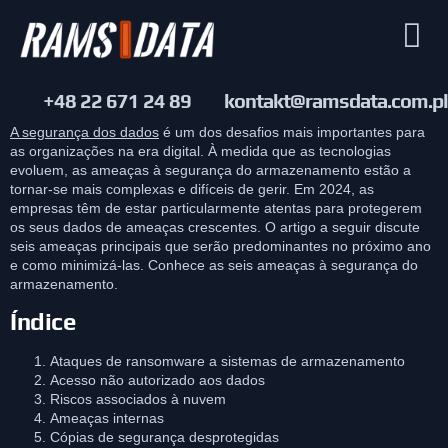
+48 22 671 24 89
kontakt@ramsdata.com.pl
A segurança dos dados
é um dos desafios mais importantes para
as organizações na era digital. À medida que as tecnologias
evoluem, as ameaças à segurança do armazenamento estão a
tornar-se mais complexas e difíceis de gerir. Em 2024, as
empresas têm de estar particularmente atentas para protegerem
os seus dados de ameaças crescentes. O artigo a seguir discute
seis ameaças principais que serão predominantes no próximo ano
e como minimizá-las. Conhece as seis ameaças à segurança do
armazenamento.
Índice
Ataques de ransomware a sistemas de armazenamento
Acesso não autorizado aos dados
Riscos associados à nuvem
Ameaças internas
Cópias de segurança desprotegidas