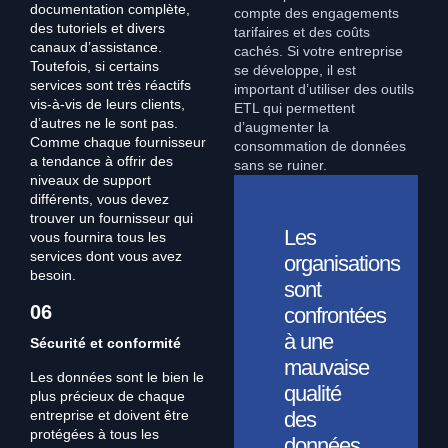
documentation complète,
compte des engagements
des tutoriels et divers
tarifaires et des coûts
canaux d’assistance.
cachés. Si votre entreprise
Toutefois, si certains
se développe, il est
services sont très réactifs
important d’utiliser des outils
vis-à-vis de leurs clients,
ETL qui permettent
d’autres ne le sont pas.
d’augmenter la
Comme chaque fournisseur
consommation de données
a tendance à offrir des
sans se ruiner.
niveaux de support
différents, vous devez
trouver un fournisseur qui
Les
vous fournira tous les
services dont vous avez
organisations
besoin.
sont
06
confrontées
à une
Sécurité et conformité
mauvaise
Les données sont le bien le
qualité
plus précieux de chaque
entreprise et doivent être
des
protégées à tous les
données