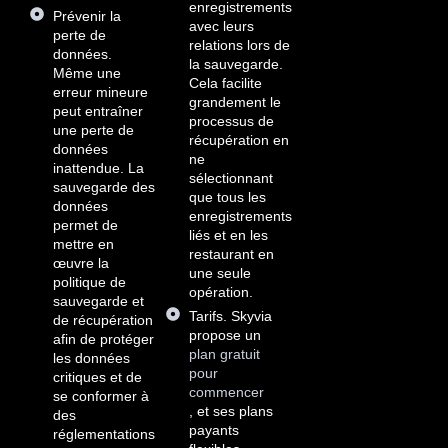
enregistrements
Prévenir la
avec leurs
perte de
relations lors de
données.
la sauvegarde.
Même une
Cela facilite
erreur mineure
grandement le
peut entraîner
processus de
une perte de
récupération en
données
ne
inattendue. La
sélectionnant
sauvegarde des
que tous les
données
enregistrements
permet de
liés et en les
mettre en
restaurant en
œuvre la
une seule
politique de
opération.
sauvegarde et
Tarifs. Skyvia
de récupération
propose un
afin de protéger
plan gratuit
les données
pour
critiques et de
commencer
se conformer à
, et ses plans
des
payants
réglementations