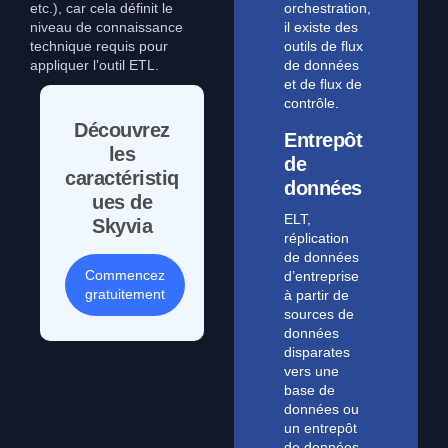
etc.), car cela définit le
orchestration,
niveau de connaissance
il existe des
technique requis pour
outils de flux
appliquer l’outil ETL.
de données
et de flux de
contrôle.
Découvrez
Entrepôt
les
de
caractéristiq
données
ues de
ELT,
Skyvia
réplication
de données
Commencez
d’entreprise
gratuitement
à partir de
sources de
données
disparates
vers une
base de
données ou
un entrepôt
de données.