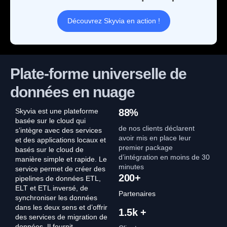
Découvrez Skyvia en action !
Plate-forme universelle de
données en nuage
Skyvia est une plateforme
88%
basée sur le cloud qui
de nos clients déclarent
s’intègre avec des services
avoir mis en place leur
et des applications locaux et
premier package
basés sur le cloud de
d’intégration en moins de 30
manière simple et rapide. Le
minutes
service permet de créer des
200+
pipelines de données ETL,
ELT et ETL inversé, de
Partenaires
synchroniser les données
dans les deux sens et d’offrir
1.5k +
des services de migration de
données. Il fournit