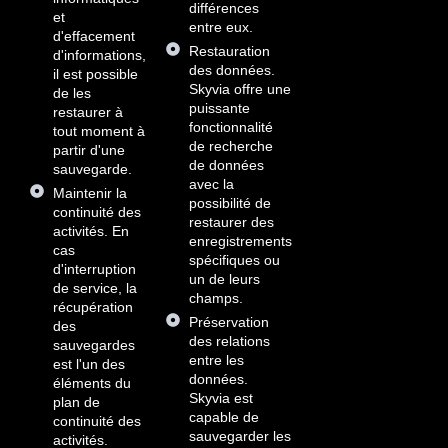
différences
et
entre eux.
d'effacement
Restauration
d'informations,
des données.
il est possible
Skyvia offre une
de les
puissante
restaurer à
fonctionnalité
tout moment à
de recherche
partir d'une
de données
sauvegarde.
avec la
Maintenir la
possibilité de
continuité des
restaurer des
activités. En
enregistrements
cas
spécifiques ou
d'interruption
un de leurs
de service, la
champs.
récupération
Préservation
des
des relations
sauvegardes
entre les
est l'un des
données.
éléments du
Skyvia est
plan de
capable de
continuité des
sauvegarder les
activités.