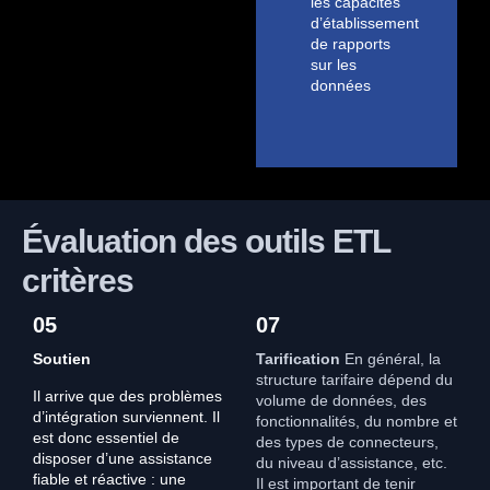
les capacités
d’établissement
de rapports
sur les
données
Évaluation des outils ETL
critères
05
07
Soutien
Tarification
En général, la
structure tarifaire dépend du
Il arrive que des problèmes
volume de données, des
d’intégration surviennent. Il
fonctionnalités, du nombre et
est donc essentiel de
des types de connecteurs,
disposer d’une assistance
du niveau d’assistance, etc.
fiable et réactive : une
Il est important de tenir