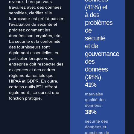
niveaux. Lorsque vous
(41%) et
travaillez avec des données
sensibles, clarifiez si le
à des
fournisseur est prêt à passer
problèmes
l’évaluation de sécurité et
de
précisez comment les
données sont cryptées, etc.
sécurité
La sécurité et la conformité
et de
des fournisseurs sont
gouvernance
également essentielles, en
particulier lorsque votre
des
entreprise doit respecter des
données
exigences et des cadres
réglementaires tels que
(38%).
HIPAA et GDPR. En outre,
41%
certains outils ETL offrent
également , ce qui est une
mauvaise
fonction pratique.
qualité des
données
38%
sécurité des
données et
questions de