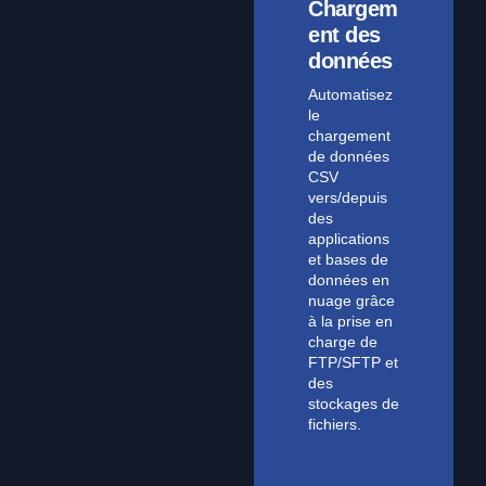
Chargem
ent des
données
Automatisez
le
chargement
de données
CSV
vers/depuis
des
applications
et bases de
données en
nuage grâce
à la prise en
charge de
FTP/SFTP et
des
stockages de
fichiers.