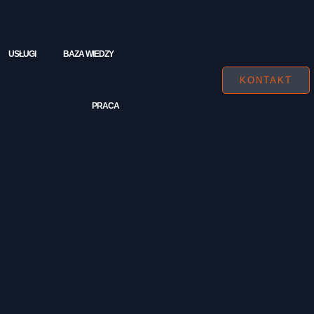
USŁUGI
BAZA WIEDZY
KONTAKT
PRACA