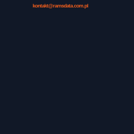
kontakt@ramsdata.com.pl