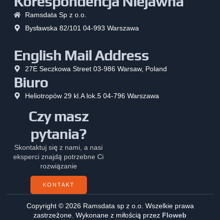
Korespondencja Niejawna
Ramsdata Sp z o.o.
Bysławska 82/101 04-993 Warszawa
English Mail Address
27E Seczkowa Street 03-986 Warsaw, Poland
Biuro
Heliotropów 29 kl.A lok.5 04-796 Warszawa
Czy masz
pytania?
Skontaktuj się z nami, a nasi
eksperci znajdą potrzebne Ci
rozwiązanie
KONTAKT
Copyright © 2026 Ramsdata sp z o.o. Wszelkie prawa
zastrzeżone. Wykonane z miłością przez
Floweb