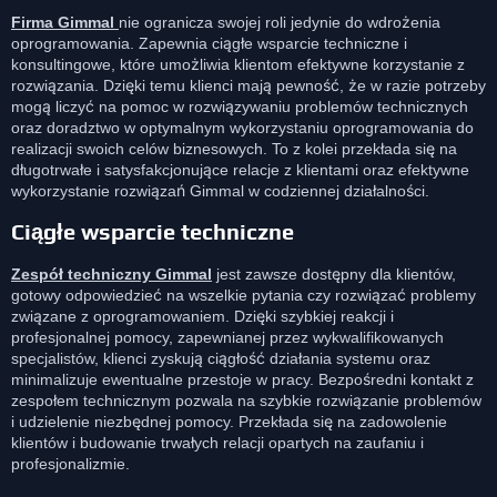
Firma Gimmal
nie ogranicza swojej roli jedynie do wdrożenia
oprogramowania. Zapewnia ciągłe wsparcie techniczne i
konsultingowe, które umożliwia klientom efektywne korzystanie z
rozwiązania. Dzięki temu klienci mają pewność, że w razie potrzeby
mogą liczyć na pomoc w rozwiązywaniu problemów technicznych
oraz doradztwo w optymalnym wykorzystaniu oprogramowania do
realizacji swoich celów biznesowych. To z kolei przekłada się na
długotrwałe i satysfakcjonujące relacje z klientami oraz efektywne
wykorzystanie rozwiązań Gimmal w codziennej działalności.
Ciągłe wsparcie techniczne
Zespół techniczny Gimmal
jest zawsze dostępny dla klientów,
gotowy odpowiedzieć na wszelkie pytania czy rozwiązać problemy
związane z oprogramowaniem. Dzięki szybkiej reakcji i
profesjonalnej pomocy, zapewnianej przez wykwalifikowanych
specjalistów, klienci zyskują ciągłość działania systemu oraz
minimalizuje ewentualne przestoje w pracy. Bezpośredni kontakt z
zespołem technicznym pozwala na szybkie rozwiązanie problemów
i udzielenie niezbędnej pomocy. Przekłada się na zadowolenie
klientów i budowanie trwałych relacji opartych na zaufaniu i
profesjonalizmie.