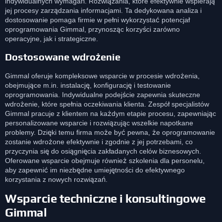
indywidualnych wymagań. Rozwiązania, które efektywnie wspierają
jej procesy zarządzania informacjami. Ta dedykowana analiza i
dostosowanie pomaga firmie w pełni wykorzystać potencjał
oprogramowania Gimmal, przynosząc korzyści zarówno
operacyjne, jak i strategiczne.
Dostosowane wdrożenie
Gimmal oferuje kompleksowe wsparcie w procesie wdrożenia,
obejmujące m.in. instalację, konfigurację i testowanie
oprogramowania. Indywidualne podejście zapewnia skuteczne
wdrożenie, które spełnia oczekiwania klienta. Zespół specjalistów
Gimmal pracuje z klientem na każdym etapie procesu, zapewniając
personalizowane wsparcie i rozwiązując wszelkie napotkane
problemy. Dzięki temu firma może być pewna, że oprogramowanie
zostanie wdrożone efektywnie i zgodnie z jej potrzebami, co
przyczynia się do osiągnięcia zakładanych celów biznesowych.
Oferowane wsparcie obejmuje również szkolenia dla personelu,
aby zapewnić im niezbędne umiejętności do efektywnego
korzystania z nowych rozwiązań.
Wsparcie techniczne i konsultingowe
Gimmal