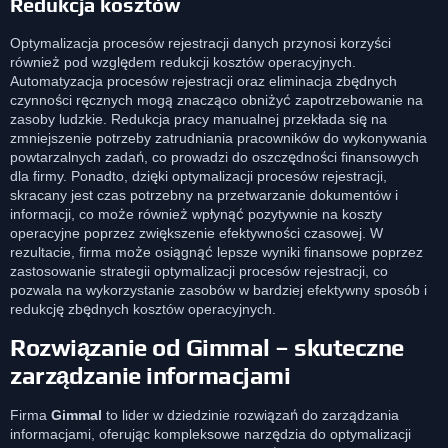
Redukcja kosztów
Optymalizacja procesów rejestracji danych przynosi korzyści
również pod względem redukcji kosztów operacyjnych.
Automatyzacja procesów rejestracji oraz eliminacja zbędnych
czynności ręcznych mogą znacząco obniżyć zapotrzebowanie na
zasoby ludzkie. Redukcja pracy manualnej przekłada się na
zmniejszenie potrzeby zatrudniania pracowników do wykonywania
powtarzalnych zadań, co prowadzi do oszczędności finansowych
dla firmy. Ponadto, dzięki optymalizacji procesów rejestracji,
skracany jest czas potrzebny na przetwarzanie dokumentów i
informacji, co może również wpłynąć pozytywnie na koszty
operacyjne poprzez zwiększenie efektywności czasowej. W
rezultacie, firma może osiągnąć lepsze wyniki finansowe poprzez
zastosowanie strategii optymalizacji procesów rejestracji, co
pozwala na wykorzystanie zasobów w bardziej efektywny sposób i
redukcję zbędnych kosztów operacyjnych.
Rozwiązanie od Gimmal – skuteczne
zarządzanie informacjami
Firma
Gimmal
to lider w dziedzinie rozwiązań do zarządzania
informacjami, oferując kompleksowe narzędzia do optymalizacji