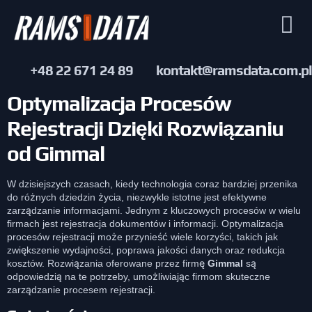
+48 22 671 24 89
kontakt@ramsdata.com.pl
Optymalizacja Procesów
Rejestracji Dzięki Rozwiązaniu
od Gimmal
W dzisiejszych czasach, kiedy technologia coraz bardziej przenika
do różnych dziedzin życia, niezwykle istotne jest efektywne
zarządzanie informacjami. Jednym z kluczowych procesów w wielu
firmach jest rejestracja dokumentów i informacji. Optymalizacja
procesów rejestracji może przynieść wiele korzyści, takich jak
zwiększenie wydajności, poprawa jakości danych oraz redukcja
kosztów. Rozwiązania oferowane przez firmę
Gimmal
są
odpowiedzią na te potrzeby, umożliwiając firmom skuteczne
zarządzanie procesem rejestracji.