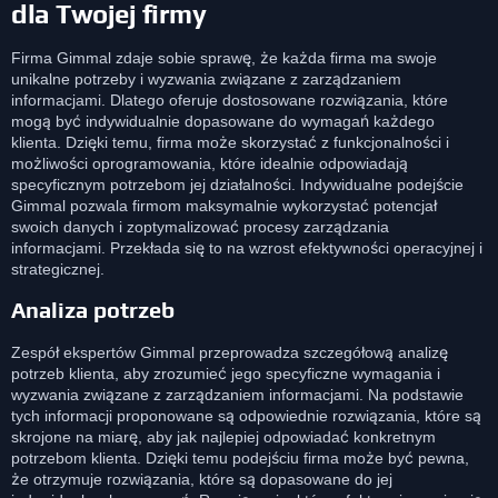
dla Twojej firmy
Firma Gimmal zdaje sobie sprawę, że każda firma ma swoje
unikalne potrzeby i wyzwania związane z zarządzaniem
informacjami. Dlatego oferuje dostosowane rozwiązania, które
mogą być indywidualnie dopasowane do wymagań każdego
klienta. Dzięki temu, firma może skorzystać z funkcjonalności i
możliwości oprogramowania, które idealnie odpowiadają
specyficznym potrzebom jej działalności. Indywidualne podejście
Gimmal pozwala firmom maksymalnie wykorzystać potencjał
swoich danych i zoptymalizować procesy zarządzania
informacjami. Przekłada się to na wzrost efektywności operacyjnej i
strategicznej.
Analiza potrzeb
Zespół ekspertów Gimmal przeprowadza szczegółową analizę
potrzeb klienta, aby zrozumieć jego specyficzne wymagania i
wyzwania związane z zarządzaniem informacjami. Na podstawie
tych informacji proponowane są odpowiednie rozwiązania, które są
skrojone na miarę, aby jak najlepiej odpowiadać konkretnym
potrzebom klienta. Dzięki temu podejściu firma może być pewna,
że otrzymuje rozwiązania, które są dopasowane do jej