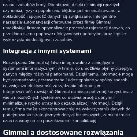
czasu i zasobów firmy. Dodatkowo, dzięki eliminacji ręcznych
czynności, ryzyko popełnienia błędów jest minimalizowane, a
dokładność i spójność danych są zwiększane. Inteligentne
narzędzia automatyzacji oferowane przez firmę Gimmal
umożliwiają firmom optymalizację procesów rejestracji danych, co
przekłada się na poprawę efektywności operacyjnej oraz lepsze
wykorzystanie dostępnych zasobów.
Integracja z innymi systemami
Rozwiązania Gimmal są łatwo integrowalne z istniejącymi
systemami informatycznymi w firmie, co umożliwia płynny przepływ
danych między różnymi platformami. Dzięki temu, informacje mogą
być gromadzone, przetwarzane i udostępniane w spójny sposób,
co zwiększa efektywność zarządzania informacjami.
Integrowalność rozwiązań Gimmal eliminuje potrzebę korzystania z
wielu niezależnych systemów, co ułatwia pracę z danymi i
minimalizuje ryzyko utraty lub dezaktualizacji informacji. Dzięki
temu, firma może skoncentrować się na wykorzystaniu danych do
podejmowania strategicznych decyzji biznesowych, zamiast tracić
czas i zasoby na ich poszukiwanie i konsolidację.
Gimmal a dostosowane rozwiązania