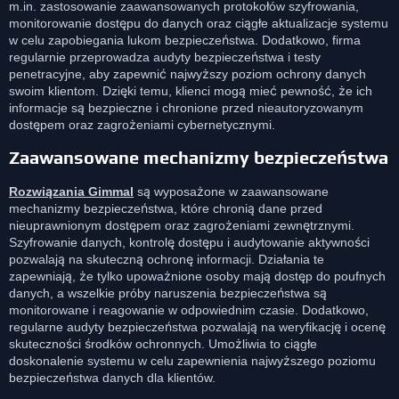
m.in. zastosowanie zaawansowanych protokołów szyfrowania,
monitorowanie dostępu do danych oraz ciągłe aktualizacje systemu
w celu zapobiegania lukom bezpieczeństwa. Dodatkowo, firma
regularnie przeprowadza audyty bezpieczeństwa i testy
penetracyjne, aby zapewnić najwyższy poziom ochrony danych
swoim klientom. Dzięki temu, klienci mogą mieć pewność, że ich
informacje są bezpieczne i chronione przed nieautoryzowanym
dostępem oraz zagrożeniami cybernetycznymi.
Zaawansowane mechanizmy bezpieczeństwa
Rozwiązania Gimmal
są wyposażone w zaawansowane
mechanizmy bezpieczeństwa, które chronią dane przed
nieuprawnionym dostępem oraz zagrożeniami zewnętrznymi.
Szyfrowanie danych, kontrolę dostępu i audytowanie aktywności
pozwalają na skuteczną ochronę informacji. Działania te
zapewniają, że tylko upoważnione osoby mają dostęp do poufnych
danych, a wszelkie próby naruszenia bezpieczeństwa są
monitorowane i reagowanie w odpowiednim czasie. Dodatkowo,
regularne audyty bezpieczeństwa pozwalają na weryfikację i ocenę
skuteczności środków ochronnych. Umożliwia to ciągłe
doskonalenie systemu w celu zapewnienia najwyższego poziomu
bezpieczeństwa danych dla klientów.