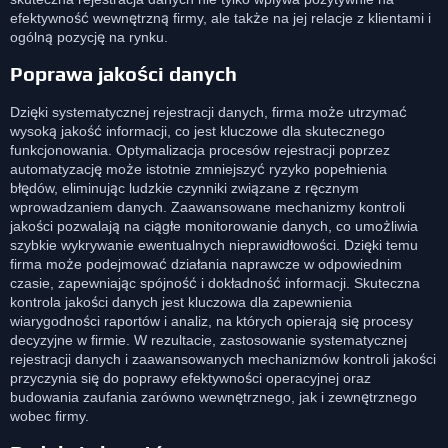
efektywność wewnętrzną firmy, ale także na jej relacje z klientami i
ogólną pozycję na rynku.
Poprawa jakości danych
Dzięki systematycznej rejestracji danych, firma może utrzymać
wysoką jakość informacji, co jest kluczowe dla skutecznego
funkcjonowania. Optymalizacja procesów rejestracji poprzez
automatyzację może istotnie zmniejszyć ryzyko popełnienia
błędów, eliminując ludzkie czynniki związane z ręcznym
wprowadzaniem danych. Zaawansowane mechanizmy kontroli
jakości pozwalają na ciągłe monitorowanie danych, co umożliwia
szybkie wykrywanie ewentualnych nieprawidłowości. Dzięki temu
firma może podejmować działania naprawcze w odpowiednim
czasie, zapewniając spójność i dokładność informacji. Skuteczna
kontrola jakości danych jest kluczowa dla zapewnienia
wiarygodności raportów i analiz, na których opierają się procesy
decyzyjne w firmie. W rezultacie, zastosowanie systematycznej
rejestracji danych i zaawansowanych mechanizmów kontroli jakości
przyczynia się do poprawy efektywności operacyjnej oraz
budowania zaufania zarówno wewnętrznego, jak i zewnętrznego
wobec firmy.