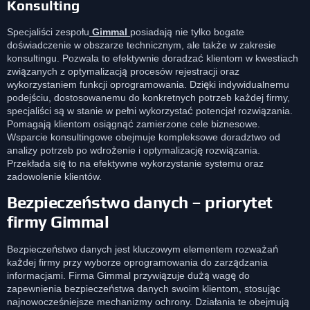
Konsulting
Specjaliści zespołu
Gimmal
posiadają nie tylko bogate
doświadczenie w obszarze technicznym, ale także w zakresie
konsultingu. Pozwala to efektywnie doradzać klientom w kwestiach
związanych z optymalizacją procesów rejestracji oraz
wykorzystaniem funkcji oprogramowania. Dzięki indywidualnemu
podejściu, dostosowanemu do konkretnych potrzeb każdej firmy,
specjaliści są w stanie w pełni wykorzystać potencjał rozwiązania.
Pomagają klientom osiągnąć zamierzone cele biznesowe.
Wsparcie konsultingowe obejmuje kompleksowe doradztwo od
analizy potrzeb po wdrożenie i optymalizację rozwiązania.
Przekłada się to na efektywne wykorzystanie systemu oraz
zadowolenie klientów.
Bezpieczeństwo danych – priorytet
firmy Gimmal
Bezpieczeństwo danych jest kluczowym elementem rozważań
każdej firmy przy wyborze oprogramowania do zarządzania
informacjami. Firma Gimmal przywiązuje dużą wagę do
zapewnienia bezpieczeństwa danych swoim klientom, stosując
najnowocześniejsze mechanizmy ochrony. Działania te obejmują