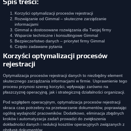
Spis treści:
Korzyści optymalizacji procesów rejestracji
Rozwiązanie od Gimmal – skuteczne zarządzanie
informacjami
Gimmal a dostosowane rozwiązania dla Twojej firmy
Wsparcie techniczne i konsultingowe Gimmal
Bezpieczeństwo danych – priorytet firmy Gimmal
Często zadawane pytania
Korzyści optymalizacji procesów
rejestracji
Optymalizacja procesów rejestracji danych to niezbędny element
skutecznego zarządzania informacjami w firmie. Usprawnienie tego
procesu przynosi szereg korzyści, wpływając zarówno na
płaszczyznę operacyjną, jak i strategiczną działalności organizacji.
Pod względem operacyjnym, optymalizacja procesów rejestracji
skraca czas potrzebny na przetwarzanie dokumentów, poprawiając
ogólną wydajność pracowników. Dodatkowo, eliminacja zbędnych
kroków i automatyzacja zadań prowadzi do zwiększenia
dokładności danych i redukcji kosztów operacyjnych związanych z
obsługą dokumentów.