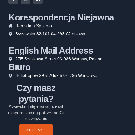
Korespondencja Niejawna
Ramsdata Sp z o.o.
Bysławska 82/101 04-993 Warszawa
English Mail Address
27E Seczkowa Street 03-986 Warsaw, Poland
Biuro
Heliotropów 29 kl.A lok.5 04-796 Warszawa
Czy masz
pytania?
Skontaktuj się z nami, a nasi
eksperci znajdą potrzebne Ci
rozwiązanie
KONTAKT