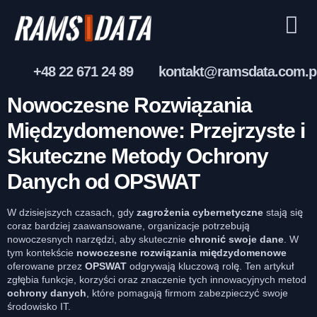
+48 22 671 24 89
kontakt@ramsdata.com.p
Nowoczesne Rozwiązania
Międzydomenowe: Przejrzyste i
Skuteczne Metody Ochrony
Danych od OPSWAT
W dzisiejszych czasach, gdy
zagrożenia cybernetyczne
stają się
coraz bardziej zaawansowane, organizacje potrzebują
nowoczesnych narzędzi, aby skutecznie
chronić swoje dane
. W
tym kontekście
nowoczesne
rozwiązania międzydomenowe
oferowane przez
OPSWAT
odgrywają kluczową rolę. Ten artykuł
zgłębia funkcje, korzyści oraz znaczenie tych innowacyjnych metod
ochrony danych
, które pomagają firmom zabezpieczyć swoje
środowisko IT.