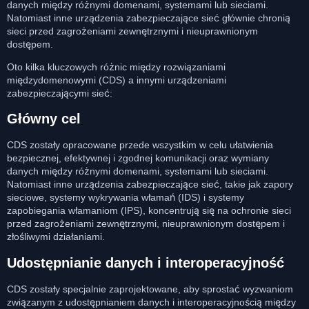
danych między różnymi domenami, systemami lub sieciami.
Natomiast inne urządzenia zabezpieczające sieć głównie chronią
sieci przed zagrożeniami zewnętrznymi i nieuprawnionym
dostępem.
Oto kilka kluczowych różnic między rozwiązaniami
międzydomenowymi (CDS) a innymi urządzeniami
zabezpieczającymi sieć:
Główny cel
CDS zostały opracowane przede wszystkim w celu ułatwienia
bezpiecznej, efektywnej i zgodnej komunikacji oraz wymiany
danych między różnymi domenami, systemami lub sieciami.
Natomiast inne urządzenia zabezpieczające sieć, takie jak zapory
sieciowe, systemy wykrywania włamań (IDS) i systemy
zapobiegania włamaniom (IPS), koncentrują się na ochronie sieci
przed zagrożeniami zewnętrznymi, nieuprawnionym dostępem i
złośliwymi działaniami.
Udostępnianie danych i interoperacyjność
CDS zostały specjalnie zaprojektowane, aby sprostać wyzwaniom
związanym z udostępnianiem danych i interoperacyjnością między