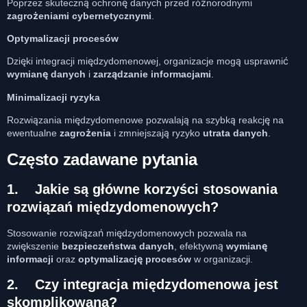
Poprzez skuteczną ochronę danych przed różnorodnymi
zagrożeniami cybernetycznymi
.
Optymalizacji procesów
Dzięki integracji międzydomenowej, organizacje mogą usprawnić
wymianę danych
i
zarządzanie informacjami
.
Minimalizacji ryzyka
Rozwiązania międzydomenowe pozwalają na szybką reakcję na
ewentualne
zagrożenia
i zmniejszają ryzyko
utrata danych
.
Często zadawane pytania
1.
Jakie są główne korzyści stosowania
rozwiązań międzydomenowych?
Stosowanie rozwiązań międzydomenowych pozwala na
zwiększenie
bezpieczeństwa danych
, efektywną
wymianę
informacji
oraz
optymalizację procesów
w organizacji.
2.
Czy integracja międzydomenowa jest
skomplikowana?