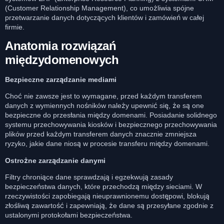
(Customer Relationship Management), co umożliwia spójne
przetwarzanie danych dotyczących klientów i zamówień w całej
firmie.
Anatomia rozwiązań
międzydomenowych
Bezpieczne zarządzanie mediami
Choć nie zawsze jest to wymagane, przed każdym transferem
danych z wymiennych nośników należy upewnić się, że są one
bezpieczne do przesłania między domenami. Posiadanie solidnego
systemu przechowywania kiosków i bezpiecznego przechowywania
plików przed każdym transferem danych znacznie zmniejsza
ryzyko, jakie dane niosą w procesie transferu między domenami.
Ostrożne zarządzanie danymi
Filtry chroniące dane sprawdzają i egzekwują zasady
bezpieczeństwa danych, które przechodzą między sieciami. W
rzeczywistości zapobiegają nieuprawnionemu dostępowi, blokują
złośliwą zawartość i zapewniają, że dane są przesyłane zgodnie z
ustalonymi protokołami bezpieczeństwa.