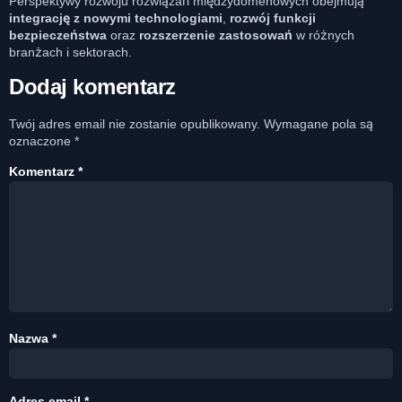
Perspektywy rozwoju rozwiązań międzydomenowych obejmują
integrację z nowymi technologiami
,
rozwój funkcji
bezpieczeństwa
oraz
rozszerzenie zastosowań
w różnych
branżach i sektorach.
Dodaj komentarz
Twój adres email nie zostanie opublikowany.
Wymagane pola są
oznaczone
*
Komentarz
*
Nazwa
*
Adres email
*