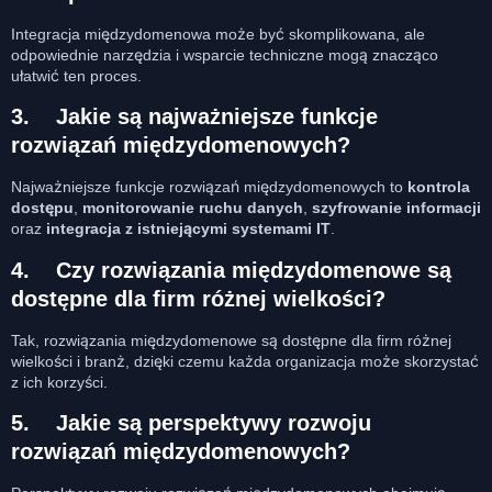
Integracja międzydomenowa może być skomplikowana, ale
odpowiednie narzędzia i wsparcie techniczne mogą znacząco
ułatwić ten proces.
3.
Jakie są najważniejsze funkcje
rozwiązań międzydomenowych?
Najważniejsze funkcje rozwiązań międzydomenowych to
kontrola
dostępu
,
monitorowanie ruchu danych
,
szyfrowanie informacji
oraz
integracja z istniejącymi systemami IT
.
4.
Czy rozwiązania międzydomenowe są
dostępne dla firm różnej wielkości?
Tak, rozwiązania międzydomenowe są dostępne dla firm różnej
wielkości i branż, dzięki czemu każda organizacja może skorzystać
z ich korzyści.
5.
Jakie są perspektywy rozwoju
rozwiązań międzydomenowych?