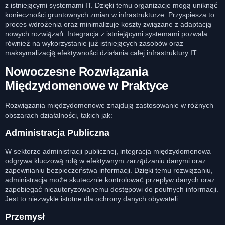
z istniejącymi systemami IT. Dzięki temu organizacje mogą uniknąć
konieczności gruntownych zmian w infrastrukturze. Przyspiesza to
proces wdrożenia oraz minimalizuje koszty związane z adaptacją
nowych rozwiązań. Integracja z istniejącymi systemami pozwala
również na wykorzystanie już istniejących zasobów oraz
maksymalizację efektywności działania całej infrastruktury IT.
Nowoczesne Rozwiązania
Międzydomenowe w Praktyce
Rozwiązania międzydomenowe znajdują zastosowanie w różnych
obszarach działalności, takich jak:
Administracja Publiczna
W sektorze administracji publicznej, integracja międzydomenowa
odgrywa kluczową rolę w efektywnym zarządzaniu danymi oraz
zapewnianiu bezpieczeństwa informacji. Dzięki temu rozwiązaniu,
administracja może skutecznie kontrolować przepływ danych oraz
zapobiegać nieautoryzowanemu dostępowi do poufnych informacji.
Jest to niezwykle istotne dla ochrony danych obywateli.
Przemysł