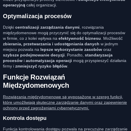
operacyjną
całej organizacji.
Optymalizacja procesów
Dzięki
centralizacji zarządzania danymi
, rozwiązania
międzydomenowe mogą przyczynić się do optymalizacji procesów
w firmie, co z kolei wpływa na
efektywność biznesu
. Możliwość
zbierania, przetwarzania i udostępniania danych
w jednym
miejscu pozwala na
lepsze wykorzystanie zasobów
oraz
szybsze podejmowanie decyzji
. Ponadto,
standaryzacja
procesów
i
automatyzacja operacji
mogą przyspieszyć działania
firmy i
zmniejszyć ryzyko błędów
.
Funkcje Rozwiązań
Międzydomenowych
Rozwiązania międzydomenowe są wyposażone w szereg funkcji,
które umożliwiają skuteczne zarządzanie danymi oraz zapewnienie
ochrony przed zagrożeniami cybernetycznymi.
Kontrola dostępu
Funkcja kontrolowania dostępu pozwala na precyzyjne zarządzanie