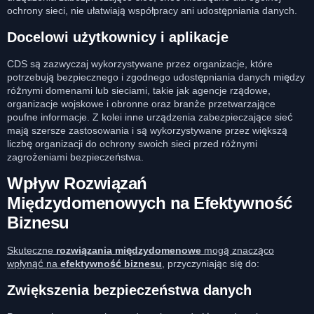
ochrony sieci, nie ułatwiają współpracy ani udostępniania danych.
Docelowi użytkownicy i aplikacje
CDS są zazwyczaj wykorzystywane przez organizacje, które
potrzebują bezpiecznego i zgodnego udostępniania danych między
różnymi domenami lub sieciami, takie jak agencje rządowe,
organizacje wojskowe i obronne oraz branże przetwarzające
poufne informacje. Z kolei inne urządzenia zabezpieczające sieć
mają szersze zastosowania i są wykorzystywane przez większą
liczbę organizacji do ochrony swoich sieci przed różnymi
zagrożeniami bezpieczeństwa.
Wpływ Rozwiązań
Międzydomenowych na Efektywność
Biznesu
Skuteczne
rozwiązania międzydomenowe
mogą znacząco
wpłynąć na
efektywność biznesu
, przyczyniając się do:
Zwiększenia bezpieczeństwa danych