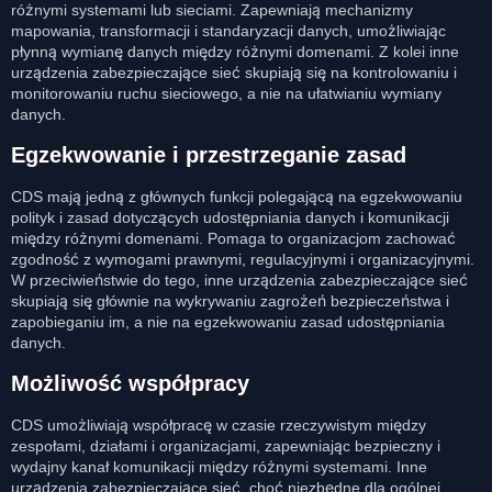
różnymi systemami lub sieciami. Zapewniają mechanizmy
mapowania, transformacji i standaryzacji danych, umożliwiając
płynną wymianę danych między różnymi domenami. Z kolei inne
urządzenia zabezpieczające sieć skupiają się na kontrolowaniu i
monitorowaniu ruchu sieciowego, a nie na ułatwianiu wymiany
danych.
Egzekwowanie i przestrzeganie zasad
CDS mają jedną z głównych funkcji polegającą na egzekwowaniu
polityk i zasad dotyczących udostępniania danych i komunikacji
między różnymi domenami. Pomaga to organizacjom zachować
zgodność z wymogami prawnymi, regulacyjnymi i organizacyjnymi.
W przeciwieństwie do tego, inne urządzenia zabezpieczające sieć
skupiają się głównie na wykrywaniu zagrożeń bezpieczeństwa i
zapobieganiu im, a nie na egzekwowaniu zasad udostępniania
danych.
Możliwość współpracy
CDS umożliwiają współpracę w czasie rzeczywistym między
zespołami, działami i organizacjami, zapewniając bezpieczny i
wydajny kanał komunikacji między różnymi systemami. Inne
urządzenia zabezpieczające sieć, choć niezbędne dla ogólnej