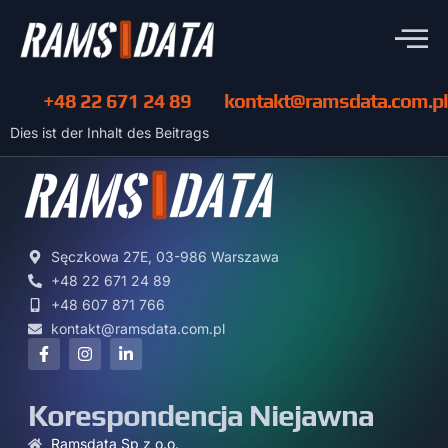
+48 22 671 24 89
kontakt@ramsdata.com.pl
Dies ist der Inhalt des Beitrags
Sęczkowa 27E, 03-986 Warszawa
+48 22 671 24 89
+48 607 871 766
kontakt@ramsdata.com.pl
Korespondencja Niejawna
Ramsdata Sp z o.o.