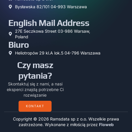
Bysławska 82/101 04-993 Warszawa
English Mail Address
27E Seczkowa Street 03-986 Warsaw,
Poland
Biuro
Heliotropów 29 kl.A lok.5 04-796 Warszawa
Czy masz
pytania?
Skontaktuj się z nami, a nasi
eksperci znajdą potrzebne Ci
rozwiązanie
KONTAKT
Copyright © 2026 Ramsdata sp z o.o. Wszelkie prawa
zastrzeżone. Wykonane z miłością przez
Floweb