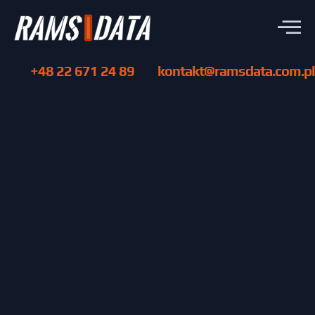
+48 22 671 24 89
kontakt@ramsdata.com.pl